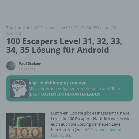
Touchportal
>
100 Escapers Level 31, 32, 33, 34, 35 Lösung für
Android
100 Escapers Level 31, 32, 33,
34, 35 Lösung für Android
Paul Stelzer
27.10.2012
App Empfehlung: IQ Test App
Mit zahlreichen Aufgaben zum Knobeln und Üben
JETZT KOSTENLOS HERUNTERLADEN
Durch ein Update gibt es insgesamt 6 neue
Level für 100 Escapers. Natürlich wollen wir
euch auch die Lösung der neuen Level
bereitstellen (zur
100 Escapers Lösung
Übersicht
).