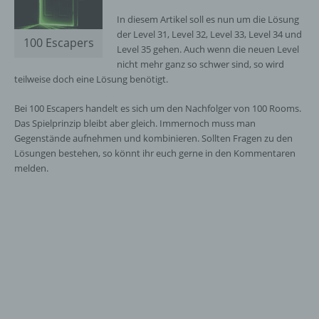
In diesem Artikel soll es nun um die Lösung
der Level 31, Level 32, Level 33, Level 34 und
100 Escapers
Level 35 gehen. Auch wenn die neuen Level
nicht mehr ganz so schwer sind, so wird
teilweise doch eine Lösung benötigt.
Bei 100 Escapers handelt es sich um den Nachfolger von 100 Rooms.
Das Spielprinzip bleibt aber gleich. Immernoch muss man
Gegenstände aufnehmen und kombinieren. Sollten Fragen zu den
Lösungen bestehen, so könnt ihr euch gerne in den Kommentaren
melden.