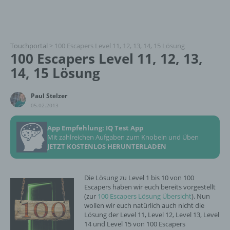
Touchportal
>
100 Escapers Level 11, 12, 13, 14, 15 Lösung
100 Escapers Level 11, 12, 13,
14, 15 Lösung
Paul Stelzer
05.02.2013
App Empfehlung: IQ Test App
Mit zahlreichen Aufgaben zum Knobeln und Üben
JETZT KOSTENLOS HERUNTERLADEN
Die Lösung zu Level 1 bis 10 von 100
Escapers haben wir euch bereits vorgestellt
(zur
100 Escapers Lösung Übersicht
). Nun
wollen wir euch natürlich auch nicht die
Lösung der Level 11, Level 12, Level 13, Level
14 und Level 15 von 100 Escapers