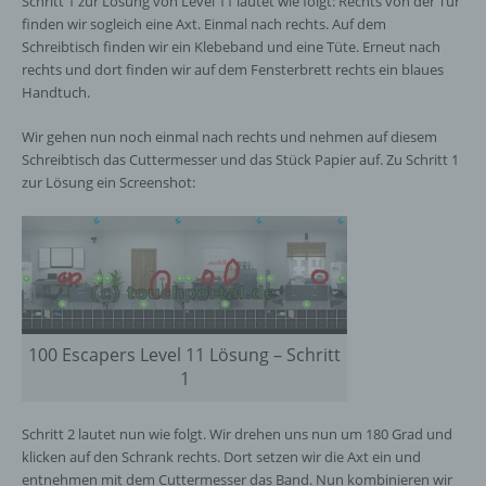
Schritt 1 zur Lösung von Level 11 lautet wie folgt: Rechts von der Tür
finden wir sogleich eine Axt. Einmal nach rechts. Auf dem
Schreibtisch finden wir ein Klebeband und eine Tüte. Erneut nach
rechts und dort finden wir auf dem Fensterbrett rechts ein blaues
Handtuch.
Wir gehen nun noch einmal nach rechts und nehmen auf diesem
Schreibtisch das Cuttermesser und das Stück Papier auf. Zu Schritt 1
zur Lösung ein Screenshot:
100 Escapers Level 11 Lösung – Schritt
1
Schritt 2 lautet nun wie folgt. Wir drehen uns nun um 180 Grad und
klicken auf den Schrank rechts. Dort setzen wir die Axt ein und
entnehmen mit dem Cuttermesser das Band. Nun kombinieren wir