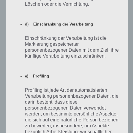
Löschen oder die Vernichtung.
d) Einschränkung der Verarbeitung
Einschränkung der Verarbeitung ist die
100 Doors 2013 Level 7
Markierung gespeicherter
Lösung
personenbezogener Daten mit dem Ziel, ihre
künftige Verarbeitung einzuschränken.
100 Doors 2013: Level 8 Lösung
e) Profiling
Etwas kombinieren müssen wir in Level 8. Zunächst nehmen wir die
Axt, welche an der Wand rechts neben der Tü hängt ab. Nun wählen
Profiling ist jede Art der automatisierten
wir die Axt zur Lösung aus unserem Inventar aus und klicken damit
Verarbeitung personenbezogener Daten, die
auf die Bretter. Dahinter findet sich nun eine Kugel.
darin besteht, dass diese
personenbezogenen Daten verwendet
Wenn wir uns an Level 3 erinnern, ist das Level schnell gelöst. Wir
werden, um bestimmte persönliche Aspekte,
klicken auf die Kugel, wählen diese nun in unserem Inventar aus,
die sich auf eine natürliche Person beziehen,
legen diese über der Tür ein und neigen unser Android Device um 90
zu bewerten, insbesondere, um Aspekte
grad, sodass die Kugel erneut runterrutschen kann. So ist auch
bezüglich Arbeitsleistung, wirtschaftlicher