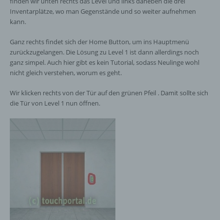
finden wir unten rechts das Level und links daneben die drei
Inventarplätze, wo man Gegenstände und so weiter aufnehmen
kann.
Ganz rechts findet sich der Home Button, um ins Hauptmenü
zurückzugelangen. Die Lösung zu Level 1 ist dann allerdings noch
ganz simpel. Auch hier gibt es kein Tutorial, sodass Neulinge wohl
nicht gleich verstehen, worum es geht.
Wir klicken rechts von der Tür auf den grünen Pfeil . Damit sollte sich
die Tür von Level 1 nun öffnen.