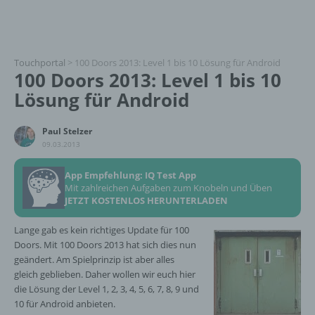
Touchportal
>
100 Doors 2013: Level 1 bis 10 Lösung für Android
100 Doors 2013: Level 1 bis 10
Lösung für Android
Paul Stelzer
09.03.2013
App Empfehlung: IQ Test App
Mit zahlreichen Aufgaben zum Knobeln und Üben
JETZT KOSTENLOS HERUNTERLADEN
Lange gab es kein richtiges Update für 100
Doors. Mit 100 Doors 2013 hat sich dies nun
geändert. Am Spielprinzip ist aber alles
gleich geblieben. Daher wollen wir euch hier
die Lösung der Level 1, 2, 3, 4, 5, 6, 7, 8, 9 und
10 für Android anbieten.