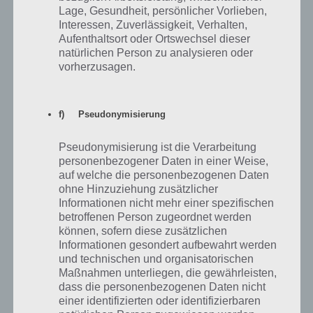
Lage, Gesundheit, persönlicher Vorlieben,
dieses Level von 100 Doors 2013 gelöst.
Interessen, Zuverlässigkeit, Verhalten,
Aufenthaltsort oder Ortswechsel dieser
natürlichen Person zu analysieren oder
vorherzusagen.
f) Pseudonymisierung
Pseudonymisierung ist die Verarbeitung
personenbezogener Daten in einer Weise,
auf welche die personenbezogenen Daten
ohne Hinzuziehung zusätzlicher
Informationen nicht mehr einer spezifischen
betroffenen Person zugeordnet werden
können, sofern diese zusätzlichen
Informationen gesondert aufbewahrt werden
100 Doors 2013 Level 8
und technischen und organisatorischen
Lösung
Maßnahmen unterliegen, die gewährleisten,
dass die personenbezogenen Daten nicht
einer identifizierten oder identifizierbaren