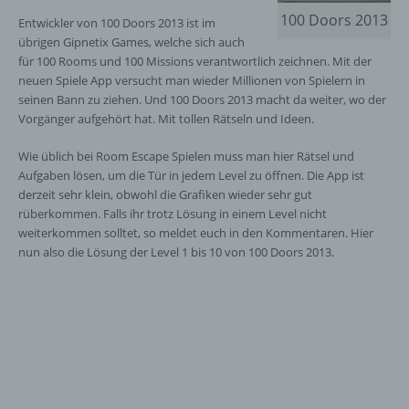
100 Doors 2013
Entwickler von 100 Doors 2013 ist im
übrigen Gipnetix Games, welche sich auch
für 100 Rooms und 100 Missions verantwortlich zeichnen. Mit der
neuen Spiele App versucht man wieder Millionen von Spielern in
seinen Bann zu ziehen. Und 100 Doors 2013 macht da weiter, wo der
Vorgänger aufgehört hat. Mit tollen Rätseln und Ideen.
Wie üblich bei Room Escape Spielen muss man hier Rätsel und
Aufgaben lösen, um die Tür in jedem Level zu öffnen. Die App ist
derzeit sehr klein, obwohl die Grafiken wieder sehr gut
rüberkommen. Falls ihr trotz Lösung in einem Level nicht
weiterkommen solltet, so meldet euch in den Kommentaren. Hier
nun also die Lösung der Level 1 bis 10 von 100 Doors 2013.