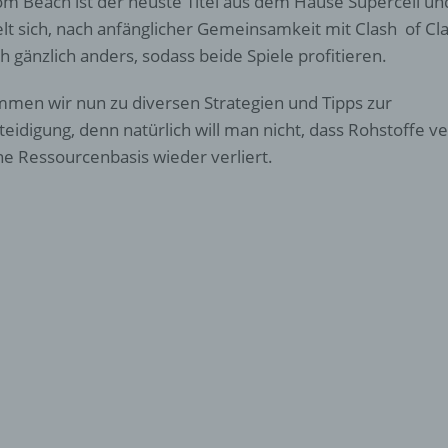
m Beach ist der neuste Titel aus dem Hause Supercell un
elt sich, nach anfänglicher Gemeinsamkeit mit Clash of Cl
h gänzlich anders, sodass beide Spiele profitieren.
men wir nun zu diversen Strategien und Tipps zur
teidigung, denn natürlich will man nicht, dass Rohstoffe 
ne Ressourcenbasis wieder verliert.