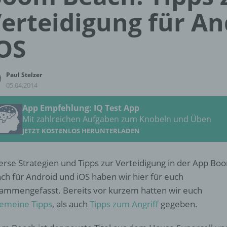
erteidigung für A
OS
Paul Stelzer
05.04.2014
App Empfehlung: IQ Test App
Mit zahlreichen Aufgaben zum Knobeln und Üben
JETZT KOSTENLOS HERUNTERLADEN
erse Strategien und Tipps zur Verteidigung in der App Bo
ch für Android und iOS haben wir hier für euch
ammengefasst. Bereits vor kurzem hatten wir euch
gemeine Tipps
, als auch
Tipps zum Angriff
gegeben.