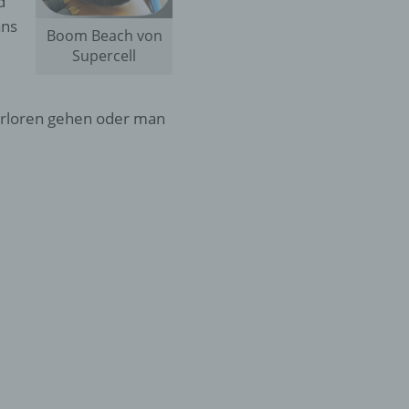
d
ans
Boom Beach von
Supercell
verloren gehen oder man