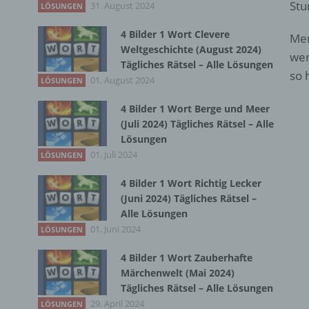
Stu
31. August 2024
LÖSUNGEN
4 Bilder 1 Wort Clevere
Mer
Weltgeschichte (August 2024)
wer
Tägliches Rätsel – Alle Lösungen
so 
01. August 2024
LÖSUNGEN
4 Bilder 1 Wort Berge und Meer
(Juli 2024) Tägliches Rätsel – Alle
Lösungen
01. Juli 2024
LÖSUNGEN
4 Bilder 1 Wort Richtig Lecker
(Juni 2024) Tägliches Rätsel –
Alle Lösungen
01. Juni 2024
LÖSUNGEN
4 Bilder 1 Wort Zauberhafte
Märchenwelt (Mai 2024)
Tägliches Rätsel – Alle Lösungen
29. April 2024
LÖSUNGEN