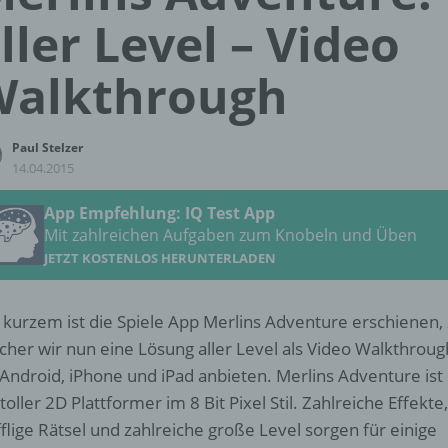
ller Level – Video
Walkthrough
Paul Stelzer
14.04.2015
App Empfehlung: IQ Test App
Mit zahlreichen Aufgaben zum Knobeln und Üben
JETZT KOSTENLOS HERUNTERLADEN
 kurzem ist die Spiele App Merlins Adventure erschienen,
cher wir nun eine Lösung aller Level als Video Walkthroug
 Android, iPhone und iPad anbieten. Merlins Adventure ist
 toller 2D Plattformer im 8 Bit Pixel Stil. Zahlreiche Effekte,
fflige Rätsel und zahlreiche große Level sorgen für einige