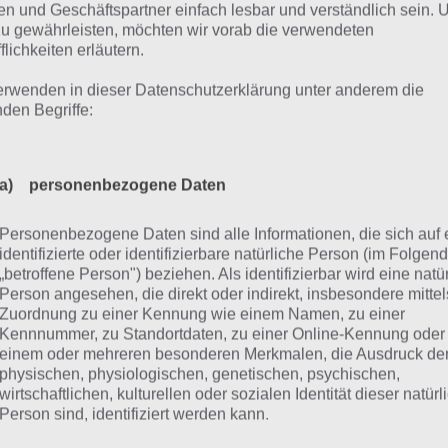
n und Geschäftspartner einfach lesbar und verständlich sein.
zu gewährleisten, möchten wir vorab die verwendeten
flichkeiten erläutern.
erwenden in dieser Datenschutzerklärung unter anderem die
nden Begriffe:
a) personenbezogene Daten
Personenbezogene Daten sind alle Informationen, die sich auf 
identifizierte oder identifizierbare natürliche Person (im Folgen
„betroffene Person") beziehen. Als identifizierbar wird eine natü
Person angesehen, die direkt oder indirekt, insbesondere mittel
Zuordnung zu einer Kennung wie einem Namen, zu einer
vel 2
Kennnummer, zu Standortdaten, zu einer Online-Kennung oder
einem oder mehreren besonderen Merkmalen, die Ausdruck de
physischen, physiologischen, genetischen, psychischen,
wirtschaftlichen, kulturellen oder sozialen Identität dieser natür
Person sind, identifiziert werden kann.