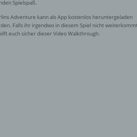
nden Spielspaß.
lins Adventure kann als App kostenlos heruntergeladen
den. Falls ihr irgendwo in diesem Spiel nicht weiterkommt
hilft euch sicher dieser Video Walkthrough.