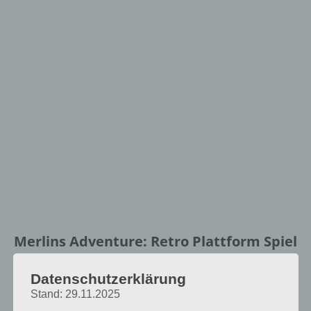
Merlins Adventure: Retro Plattform Spiel
in 2D Look
Datenschutzerklärung
Vom grafischen her ist Merlins
Stand: 29.11.2025
Adventure im Pixel Stil