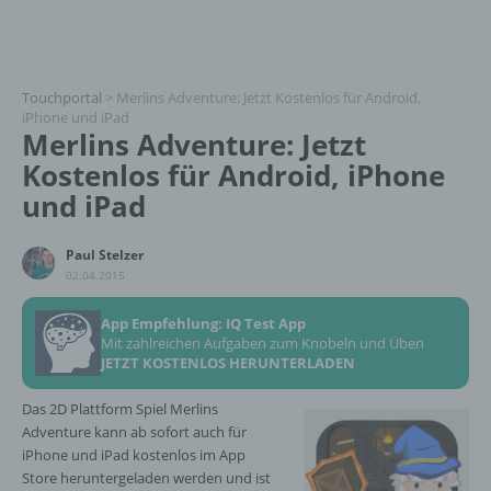
Touchportal
>
Merlins Adventure: Jetzt Kostenlos für Android,
iPhone und iPad
Merlins Adventure: Jetzt
Kostenlos für Android, iPhone
und iPad
Paul Stelzer
02.04.2015
App Empfehlung: IQ Test App
Mit zahlreichen Aufgaben zum Knobeln und Üben
JETZT KOSTENLOS HERUNTERLADEN
Das 2D Plattform Spiel Merlins
Adventure kann ab sofort auch für
iPhone und iPad kostenlos im App
Store heruntergeladen werden und ist