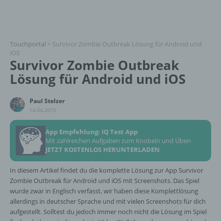
Touchportal
>
Survivor Zombie Outbreak Lösung für Android und
iOS
Survivor Zombie Outbreak
Lösung für Android und iOS
Paul Stelzer
14.04.2015
App Empfehlung: IQ Test App
Mit zahlreichen Aufgaben zum Knobeln und Üben
JETZT KOSTENLOS HERUNTERLADEN
In diesem Artikel findet du die komplette Lösung zur App Survivor
Zombie Outbreak für Android und iOS mit Screenshots. Das Spiel
wurde zwar in Englisch verfasst, wir haben diese Komplettlösung
allerdings in deutscher Sprache und mit vielen Screenshots für dich
aufgestellt. Solltest du jedoch immer noch nicht die Lösung im Spiel