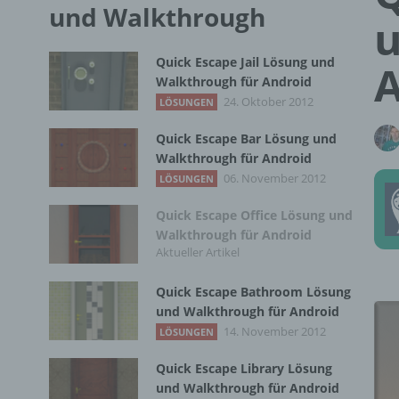
und Walkthrough
u
Quick Escape Jail Lösung und
A
Walkthrough für Android
24. Oktober 2012
LÖSUNGEN
Quick Escape Bar Lösung und
Walkthrough für Android
06. November 2012
LÖSUNGEN
Quick Escape Office Lösung und
Walkthrough für Android
Aktueller Artikel
Quick Escape Bathroom Lösung
und Walkthrough für Android
14. November 2012
LÖSUNGEN
Quick Escape Library Lösung
und Walkthrough für Android