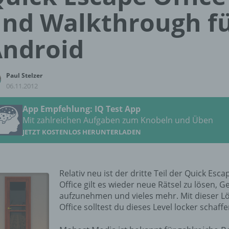
nd Walkthrough f
ndroid
Paul Stelzer
06.11.2012
App Empfehlung: IQ Test App
Mit zahlreichen Aufgaben zum Knobeln und Üben
JETZT KOSTENLOS HERUNTERLADEN
Relativ neu ist der dritte Teil der Quick Esc
Office gilt es wieder neue Rätsel zu lösen, 
aufzunehmen und vieles mehr. Mit dieser L
Office solltest du dieses Level locker schaffe