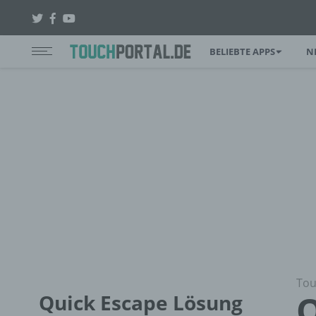
BELIEBTE APPS
N
Tou
Q
Quick Escape Lösung