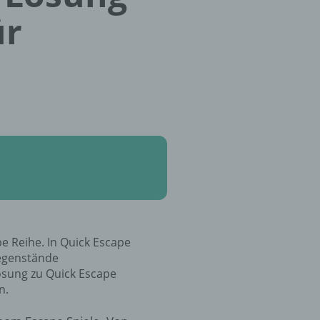
ür
ape Reihe. In Quick Escape
Gegenstände
ösung zu Quick Escape
n.