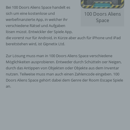
Bei 100 Doors Aliens Space handelt es
sich um eine kostenlose und
100 Doors Aliens
werbefinanzierte App, in welcher ihr
Space
verschiedene Rätsel und Aufgaben
lösen müsst. Entwickler der Spiele App,
die vorerst nur für Android, in Kürze aber auch für iPhone und iPad
bereitstehen wird, ist Gipnetix Ltd.
Zur Lösung muss man in 100 Doors Aliens Space verschiedene
Möglichkeiten ausprobieren. Entweder durch Schütteln oer Neigen,
durch das Antippen von Objekten oder Objekte aus dem Inventar
nutzen. Teilweise muss man auch einen Zahlencode eingeben. 100
Doors Aliens Space gehört dabei dem Genre der Room Escape Spiele
an.