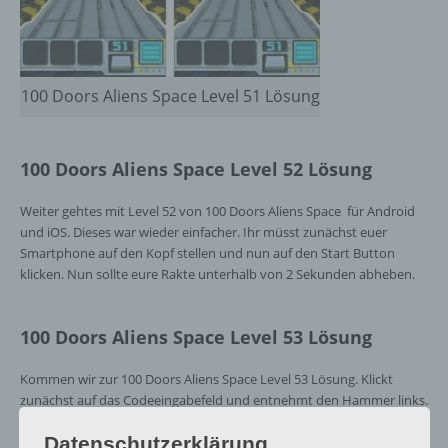
100 Doors Aliens Space Level 51 Lösung
100 Doors Aliens Space Level 52 Lösung
Weiter gehtes mit Level 52 von 100 Doors Aliens Space für Android
und iOS. Dieses war wieder einfacher. Ihr müsst zunächst euer
Smartphone auf den Kopf stellen und nun auf den Start Button
klicken. Nun sollte eure Rakte unterhalb von 2 Sekunden abheben.
100 Doors Aliens Space Level 53 Lösung
Kommen wir zur 100 Doors Aliens Space Level 53 Lösung. Klickt
zunächst auf das Codeeingabefeld und entnehmt den Hammer links.
Schalagt damit bei der drehenden Scheibe auf die 4 Risse, sodass ihr
Datenschutzerklärung
nun Zahlen seht. Hinweis: die 5 befindet sich oben rechts und wird