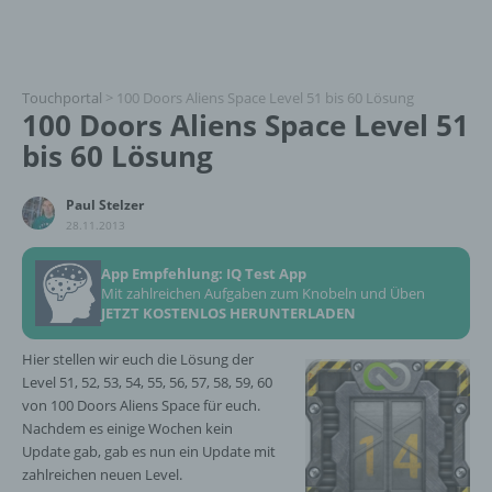
Touchportal
>
100 Doors Aliens Space Level 51 bis 60 Lösung
100 Doors Aliens Space Level 51
bis 60 Lösung
Paul Stelzer
28.11.2013
App Empfehlung: IQ Test App
Mit zahlreichen Aufgaben zum Knobeln und Üben
JETZT KOSTENLOS HERUNTERLADEN
Hier stellen wir euch die Lösung der
Level 51, 52, 53, 54, 55, 56, 57, 58, 59, 60
von 100 Doors Aliens Space für euch.
Nachdem es einige Wochen kein
Update gab, gab es nun ein Update mit
zahlreichen neuen Level.