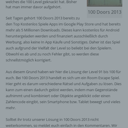
welches die 100 Level geknackt hat. Bisher
hat man immer davor aufgehört.
100 Doors 2013
Seit Tagen gehört 100 Doors 2013 bereits zu
den Top Kostenlos Spiele Apps im Google Play Store und hat bereits
mehr als 5 Millionen Downloads. Dieses kann kostenlos für Android
heruntergeladen werden und finanziert ausschließlich durch
Werbung, also keine In App Käufe und Sonstiges. Daher ist das Spiel
auch aufgrund der Vielfalt der Level so beliebt bei den Spielern.
Obwohl es ab und zu noch Fehler gibt, so werden diese
schnellstmöglich korrigiert.
Aus diesem Grund haben wir hier die Lösung der Level 91 bis 100 für
euch. Bei 100 Doors 2013 handelt es sich um ein Room Escape Spiel.
Hier geht es darum verschiedene Rätsel und Aufgaben zu lösen. Dies
kann zum einen dadurch gelöst werden, indem man Gegenstände
aufnimmt und kombiniert oder Objekte angeklickt oder einen
Zahlencode eingibt, sein Smartphone bzw. Tablet bewegt und vieles
mehr.
Solltet ihr trotz unserer Lösung in 100 Doors 2013 nicht
weiterkommen, so meldet euch einfach in den Kommentaren. Wir