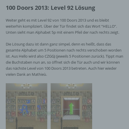
100 Doors 2013: Level 92 Lösung
Weiter geht es mit Level 92 von 100 Doors 2013 und es bleibt
weiterhin kompliziert. Über der Tür findet sich das Wort “HELLO”.
Unten sieht man Alphabet 5p mit einem Pfeil der nach rechts zeigt.
Die Lösung dazu ist dann ganz simpel, denn es heißt, dass das
gesamte Alphabet um 5 Positionen nach rechts verschoben worden
ist. Aus Hello wird also CZGGJ (jeweils 5 Positionen zurück). Tippt man
die Buchstaben nun an, so öffnet sich die Tür auch und wir können
das nächste Level von 100 Doors 2013 betreten. Auch hier wieder
vielen Dank an Mathieù.