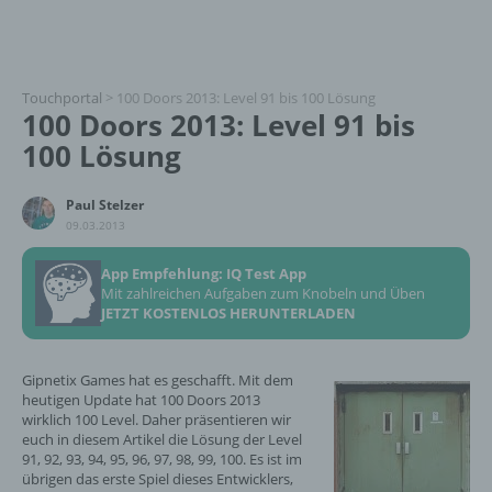
Touchportal
>
100 Doors 2013: Level 91 bis 100 Lösung
100 Doors 2013: Level 91 bis
100 Lösung
Paul Stelzer
09.03.2013
App Empfehlung: IQ Test App
Mit zahlreichen Aufgaben zum Knobeln und Üben
JETZT KOSTENLOS HERUNTERLADEN
Gipnetix Games hat es geschafft. Mit dem
heutigen Update hat 100 Doors 2013
wirklich 100 Level. Daher präsentieren wir
euch in diesem Artikel die Lösung der Level
91, 92, 93, 94, 95, 96, 97, 98, 99, 100. Es ist im
übrigen das erste Spiel dieses Entwicklers,