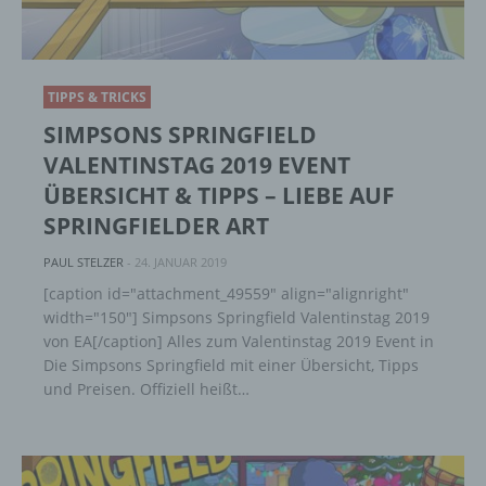
TIPPS & TRICKS
SIMPSONS SPRINGFIELD
VALENTINSTAG 2019 EVENT
ÜBERSICHT & TIPPS – LIEBE AUF
SPRINGFIELDER ART
PAUL STELZER
-
24. JANUAR 2019
[caption id="attachment_49559" align="alignright"
width="150"] Simpsons Springfield Valentinstag 2019
von EA[/caption] Alles zum Valentinstag 2019 Event in
Die Simpsons Springfield mit einer Übersicht, Tipps
und Preisen. Offiziell heißt…