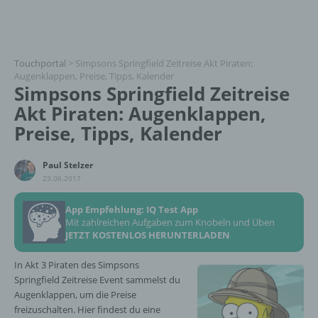
Touchportal
>
Simpsons Springfield Zeitreise Akt Piraten:
Augenklappen, Preise, Tipps, Kalender
Simpsons Springfield Zeitreise
Akt Piraten: Augenklappen,
Preise, Tipps, Kalender
Paul Stelzer
23.06.2017
App Empfehlung: IQ Test App
Mit zahlreichen Aufgaben zum Knobeln und Üben
JETZT KOSTENLOS HERUNTERLADEN
In Akt 3 Piraten des Simpsons
Springfield Zeitreise Event sammelst du
Augenklappen, um die Preise
freizuschalten. Hier findest du eine