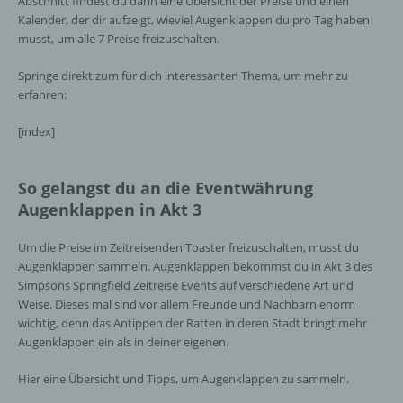
Abschnitt findest du dann eine Übersicht der Preise und einen
Kalender, der dir aufzeigt, wieviel Augenklappen du pro Tag haben
musst, um alle 7 Preise freizuschalten.
Springe direkt zum für dich interessanten Thema, um mehr zu
erfahren:
[index]
So gelangst du an die Eventwährung
Augenklappen in Akt 3
Um die Preise im Zeitreisenden Toaster freizuschalten, musst du
Augenklappen sammeln. Augenklappen bekommst du in Akt 3 des
Simpsons Springfield Zeitreise Events auf verschiedene Art und
Weise. Dieses mal sind vor allem Freunde und Nachbarn enorm
wichtig, denn das Antippen der Ratten in deren Stadt bringt mehr
Augenklappen ein als in deiner eigenen.
Hier eine Übersicht und Tipps, um Augenklappen zu sammeln.