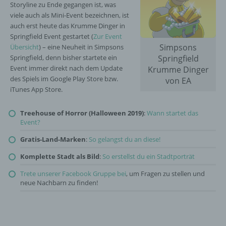
Storyline zu Ende gegangen ist, was
viele auch als Mini-Event bezeichnen, ist
auch erst heute das Krumme Dinger in
Springfield Event gestartet (
Zur Event
Simpsons
Übersicht
) – eine Neuheit in Simpsons
Springfield, denn bisher startete ein
Springfield
Event immer direkt nach dem Update
Krumme Dinger
des Spiels im Google Play Store bzw.
von EA
iTunes App Store.
Treehouse of Horror (Halloween 2019)
:
Wann startet das
Event?
Gratis-Land-Marken
:
So gelangst du an diese!
Komplette Stadt als Bild
:
So erstellst du ein Stadtporträt
Trete unserer Facebook Gruppe bei
, um Fragen zu stellen und
neue Nachbarn zu finden!