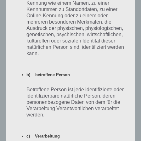
nicht immer erst im Level aufsteigen. Als Preis gibt es hier auch eine
Kennung wie einem Namen, zu einer
Gratis-Landmarke.
Kennnummer, zu Standortdaten, zu einer
Online-Kennung oder zu einem oder
mehreren besonderen Merkmalen, die
Ausdruck der physischen, physiologischen,
genetischen, psychischen, wirtschaftlichen,
kulturellen oder sozialen Identität dieser
natürlichen Person sind, identifiziert werden
kann.
b) betroffene Person
Betroffene Person ist jede identifizierte oder
identifizierbare natürliche Person, deren
personenbezogene Daten von dem für die
Verarbeitung Verantwortlichen verarbeitet
werden.
Bei Plunderer Pete’s kannst du Raubgut in
Gegenstände eintauschen
c) Verarbeitung