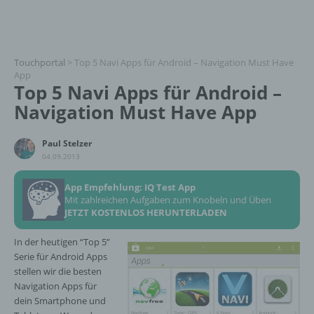
Touchportal
>
Top 5 Navi Apps für Android – Navigation Must Have
App
Top 5 Navi Apps für Android –
Navigation Must Have App
Paul Stelzer
04.09.2013
App Empfehlung: IQ Test App
Mit zahlreichen Aufgaben zum Knobeln und Üben
JETZT KOSTENLOS HERUNTERLADEN
In der heutigen “Top 5”
Serie für Android Apps
stellen wir die besten
Navigation Apps für
dein Smartphone und