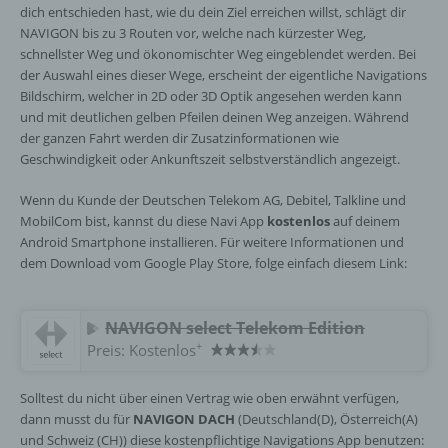
dich entschieden hast, wie du dein Ziel erreichen willst, schlägt dir
NAVIGON bis zu 3 Routen vor, welche nach kürzester Weg,
schnellster Weg und ökonomischter Weg eingeblendet werden. Bei
der Auswahl eines dieser Wege, erscheint der eigentliche Navigations
Bildschirm, welcher in 2D oder 3D Optik angesehen werden kann
und mit deutlichen gelben Pfeilen deinen Weg anzeigen. Während
der ganzen Fahrt werden dir Zusatzinformationen wie
Geschwindigkeit oder Ankunftszeit selbstverständlich angezeigt.
Wenn du Kunde der Deutschen Telekom AG, Debitel, Talkline und
MobilCom bist, kannst du diese Navi App
kostenlos
auf deinem
Android Smartphone installieren. Für weitere Informationen und
dem Download vom Google Play Store, folge einfach diesem Link:
NAVIGON select Telekom Edition
+
Preis:
Kostenlos
Solltest du nicht über einen Vertrag wie oben erwähnt verfügen,
dann musst du für
NAVIGON DACH
(Deutschland(D), Österreich(A)
und Schweiz (CH)) diese kostenpflichtige Navigations App benutzen: