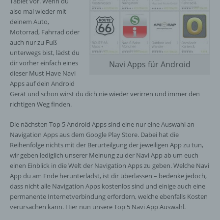
Tablet vor. Wenn du
also mal wieder mit
deinem Auto,
Motorrad, Fahrrad oder
auch nur zu Fuß
unterwegs bist, lädst du
dir vorher einfach eines
Navi Apps für Android
dieser Must Have Navi
Apps auf dein Android
Gerät und schon wirst du dich nie wieder verirren und immer den
richtigen Weg finden.
Die nächsten Top 5 Android Apps sind eine nur eine Auswahl an
Navigation Apps aus dem Google Play Store. Dabei hat die
Reihenfolge nichts mit der Berurteilgung der jeweiligen App zu tun,
wir geben lediglich unserer Meinung zu der Navi App ab um euch
einen Einblick in die Welt der Navigation Apps zu geben. Welche Navi
App du am Ende herunterlädst, ist dir überlassen – bedenke jedoch,
dass nicht alle Navigation Apps kostenlos sind und einige auch eine
permanente Internetverbindung erfordern, welche ebenfalls Kosten
verursachen kann. Hier nun unsere Top 5 Navi App Auswahl.