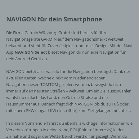
NAVIGON für dein Smartphone
Die Firma Garmin Würzburg GmbH sind bereits für Ihre
Navigationsgeräte GARMIN auf dem Navigationsmarkt weltweit
bekannt und steht für Zuverlässigkeit und tolles Design. Mit der Navi
App
NAVIGON Select
bietet Navigon dir nun eine Navigation für
dein Android Gerät an.
NAVIGON bietet alles was du für die Navigation benötigst. Dank der
aktuellen Karten, welche direkt vom Niederländischen
Navigationsriesen TOMTOM geliefert werden, bewegst du dich
immer auf den neusten Straßen – weltweit. Um ein Ziel auszuwählen,
wählst du einfach das Land, den Ort, die Straße und die
Hausnummer aus. Danach fragt dich NAVIGON, ob du zu Fuß oder
mit einem PKW (sogar LKW einstellbar) zum Ziel gelangen möchtest.
In diesem Vormenü erfährst du ebenfalls wichtige Informationen wie
Verkehrsstörungen in deine Nähe, POI (Point of Interests) in der
Zielnähe und sogar der Wetterbericht wird dir angezeigt. Wenn du