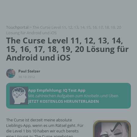
Touchportal
>
The Curse Level 11, 12, 13, 14, 15, 16, 17, 18, 19, 20
Lösung für Android und iOS
The Curse Level 11, 12, 13, 14,
15, 16, 17, 18, 19, 20 Lösung für
Android und iOS
Paul Stelzer
30.10.2012
App Empfehlung: IQ Test App
Mit zahlreichen Aufgaben zum Knobeln und Üben
JETZT KOSTENLOS HERUNTERLADEN
The Curse ist derzeit meine absolute
Lieblings-App, wenn es um Rätsel geht. Für
die Level 1 bis 10 haben wir euch bereits
eine Lösung zu The Curse angeboten