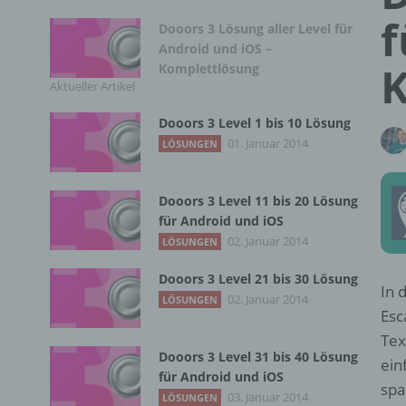
f
Dooors 3 Lösung aller Level für
Android und iOS –
K
Komplettlösung
Aktueller Artikel
Dooors 3 Level 1 bis 10 Lösung
01. Januar 2014
LÖSUNGEN
Dooors 3 Level 11 bis 20 Lösung
für Android und iOS
02. Januar 2014
LÖSUNGEN
Dooors 3 Level 21 bis 30 Lösung
In 
02. Januar 2014
LÖSUNGEN
Esc
Tex
Dooors 3 Level 31 bis 40 Lösung
ein
für Android und iOS
spa
03. Januar 2014
LÖSUNGEN