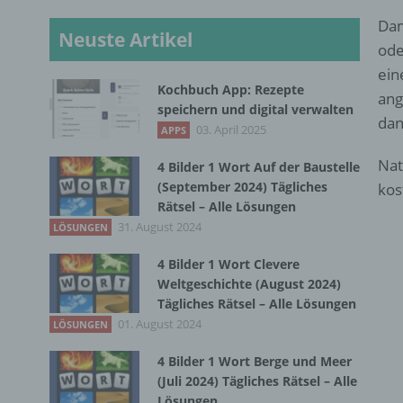
Dam
Neuste Artikel
ode
ein
Kochbuch App: Rezepte
ang
speichern und digital verwalten
dan
03. April 2025
APPS
Nat
4 Bilder 1 Wort Auf der Baustelle
(September 2024) Tägliches
kos
Rätsel – Alle Lösungen
31. August 2024
LÖSUNGEN
4 Bilder 1 Wort Clevere
Weltgeschichte (August 2024)
Tägliches Rätsel – Alle Lösungen
01. August 2024
LÖSUNGEN
4 Bilder 1 Wort Berge und Meer
(Juli 2024) Tägliches Rätsel – Alle
Lösungen