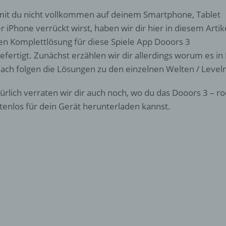
it du nicht vollkommen auf deinem Smartphone, Tablet
r iPhone verrückt wirst, haben wir dir hier in diesem Artik
en Komplettlösung für diese Spiele App Dooors 3
efertigt. Zunächst erzählen wir dir allerdings worum es i
ach folgen die Lösungen zu den einzelnen Welten / Leveln
ürlich verraten wir dir auch noch, wo du das Dooors 3 –
tenlos für dein Gerät herunterladen kannst.