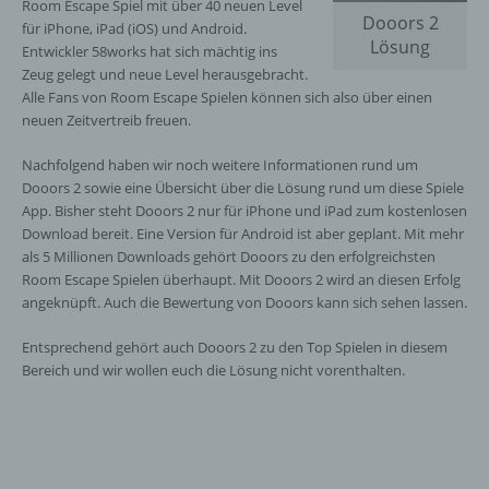
Room Escape Spiel mit über 40 neuen Level
Dooors 2
für iPhone, iPad (iOS) und Android.
Lösung
Entwickler 58works hat sich mächtig ins
Zeug gelegt und neue Level herausgebracht.
Alle Fans von Room Escape Spielen können sich also über einen
neuen Zeitvertreib freuen.
Nachfolgend haben wir noch weitere Informationen rund um
Dooors 2 sowie eine Übersicht über die Lösung rund um diese Spiele
App. Bisher steht Dooors 2 nur für iPhone und iPad zum kostenlosen
Download bereit. Eine Version für Android ist aber geplant. Mit mehr
als 5 Millionen Downloads gehört Dooors zu den erfolgreichsten
Room Escape Spielen überhaupt. Mit Dooors 2 wird an diesen Erfolg
angeknüpft. Auch die Bewertung von Dooors kann sich sehen lassen.
Entsprechend gehört auch Dooors 2 zu den Top Spielen in diesem
Bereich und wir wollen euch die Lösung nicht vorenthalten.