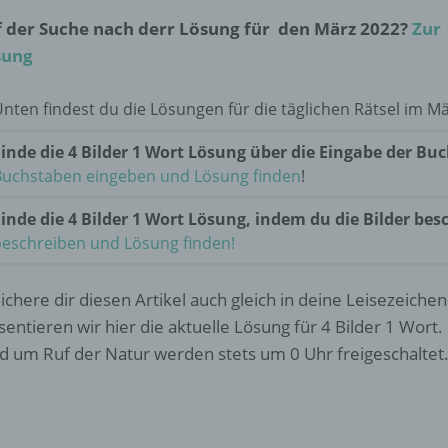
 der Suche nach derr Lösung für den März 2022?
Zur
sung
nten findest du die Lösungen für die täglichen Rätsel im M
Finde die 4 Bilder 1 Wort Lösung über die Eingabe der Bu
Buchstaben eingeben und Lösung finden
!
inde die 4 Bilder 1 Wort Lösung, indem du die Bilder bes
beschreiben und Lösung finden!
ichere dir diesen Artikel auch gleich in deine Leisezeichen
sentieren wir hier die aktuelle Lösung für 4 Bilder 1 Wort. 
d um Ruf der Natur werden stets um 0 Uhr freigeschaltet