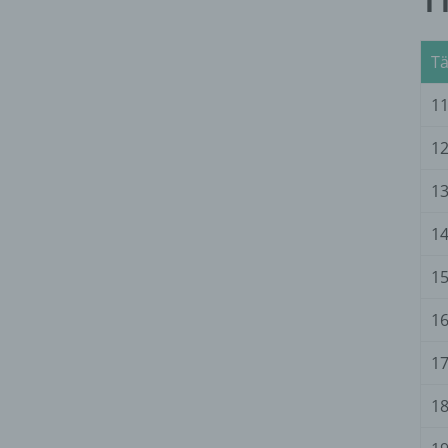
11
Tä
11
12
13
14
15
16
17
18