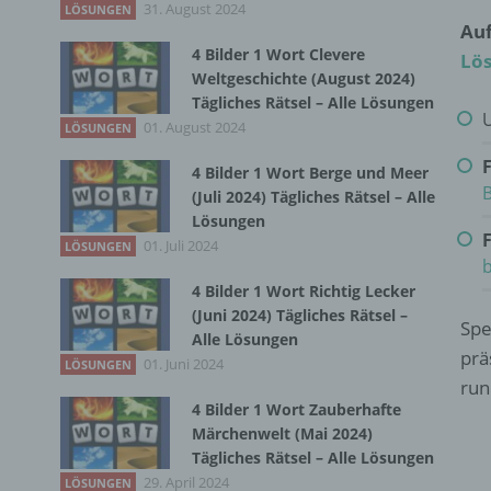
31. August 2024
LÖSUNGEN
Auf
4 Bilder 1 Wort Clevere
Lö
Weltgeschichte (August 2024)
Tägliches Rätsel – Alle Lösungen
U
01. August 2024
LÖSUNGEN
4 Bilder 1 Wort Berge und Meer
(Juli 2024) Tägliches Rätsel – Alle
Lösungen
F
01. Juli 2024
LÖSUNGEN
4 Bilder 1 Wort Richtig Lecker
(Juni 2024) Tägliches Rätsel –
Spe
Alle Lösungen
prä
01. Juni 2024
LÖSUNGEN
run
4 Bilder 1 Wort Zauberhafte
Märchenwelt (Mai 2024)
Tägliches Rätsel – Alle Lösungen
29. April 2024
LÖSUNGEN