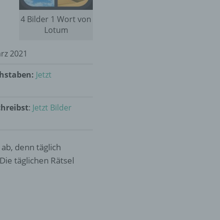
4 Bilder 1 Wort von
Lotum
ärz 2021
chstaben:
Jetzt
chreibst
:
Jetzt Bilder
 ab, denn täglich
Die täglichen Rätsel
.