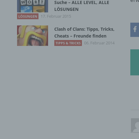
Suche – ALLE LEVEL, ALLE
LÖSUNGEN
17. Februar 2015
LÖSUNGEN
Clash of Clans: Tipps, Tricks,
Cheats – Freunde finden
06. Februar 2014
TIPPS & TRICKS