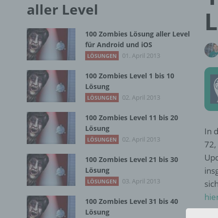
aller Level
L
100 Zombies Lösung aller Level
für Android und iOS
01. April 2013
LÖSUNGEN
100 Zombies Level 1 bis 10
Lösung
02. April 2013
LÖSUNGEN
100 Zombies Level 11 bis 20
Lösung
In 
02. April 2013
LÖSUNGEN
72,
Upd
100 Zombies Level 21 bis 30
ins
Lösung
03. April 2013
LÖSUNGEN
sic
hie
100 Zombies Level 31 bis 40
Lösung