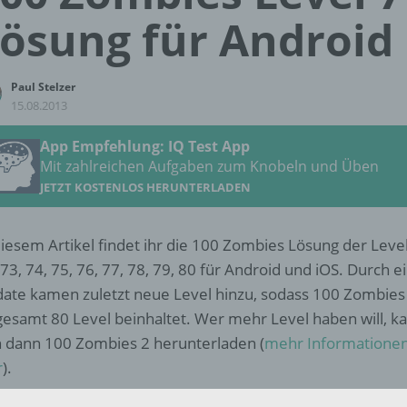
ösung für Android
Paul Stelzer
15.08.2013
App Empfehlung: IQ Test App
Mit zahlreichen Aufgaben zum Knobeln und Üben
JETZT KOSTENLOS HERUNTERLADEN
diesem Artikel findet ihr die 100 Zombies Lösung der Level
 73, 74, 75, 76, 77, 78, 79, 80 für Android und iOS. Durch e
ate kamen zuletzt neue Level hinzu, sodass 100 Zombies
gesamt 80 Level beinhaltet. Wer mehr Level haben will, k
h dann 100 Zombies 2 herunterladen (
mehr Informatione
r
).