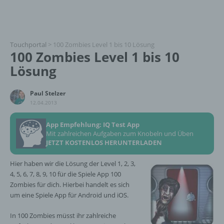
Touchportal
>
100 Zombies Level 1 bis 10 Lösung
100 Zombies Level 1 bis 10
Lösung
Paul Stelzer
12.04.2013
App Empfehlung: IQ Test App
Mit zahlreichen Aufgaben zum Knobeln und Üben
JETZT KOSTENLOS HERUNTERLADEN
Hier haben wir die Lösung der Level 1, 2, 3,
4, 5, 6, 7, 8, 9, 10 für die Spiele App 100
Zombies für dich. Hierbei handelt es sich
um eine Spiele App für Android und iOS.
In 100 Zombies müsst ihr zahlreiche