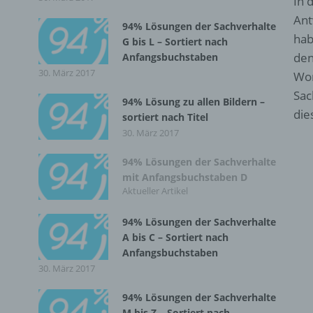
In 
Ant
94% Lösungen der Sachverhalte
hab
G bis L – Sortiert nach
den
Anfangsbuchstaben
30. März 2017
Wor
Sac
94% Lösung zu allen Bildern –
die
sortiert nach Titel
30. März 2017
94% Lösungen der Sachverhalte
mit Anfangsbuchstaben D
Aktueller Artikel
94% Lösungen der Sachverhalte
A bis C – Sortiert nach
Anfangsbuchstaben
30. März 2017
94% Lösungen der Sachverhalte
M bis Z – Sortiert nach