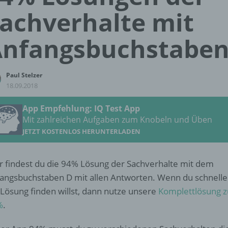
achverhalte mit
nfangsbuchstaben
Paul Stelzer
18.09.2018
App Empfehlung: IQ Test App
Mit zahlreichen Aufgaben zum Knobeln und Üben
JETZT KOSTENLOS HERUNTERLADEN
r findest du die 94% Lösung der Sachverhalte mit dem
angsbuchstaben D mit allen Antworten. Wenn du schnelle
 Lösung finden willst, dann nutze unsere
Komplettlösung z
%
.