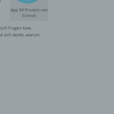
e
App 94 Prozent von
Scimob
doch Fragen bzw.
nd sich denkt, warum