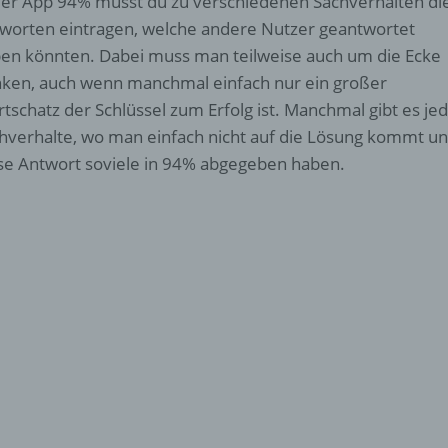
der App 94% musst du zu verschiedenen Sachverhalten di
worten eintragen, welche andere Nutzer geantwortet
en könnten. Dabei muss man teilweise auch um die Ecke
ken, auch wenn manchmal einfach nur ein großer
tschatz der Schlüssel zum Erfolg ist. Manchmal gibt es je
hverhalte, wo man einfach nicht auf die Lösung kommt u
se Antwort soviele in 94% abgegeben haben.