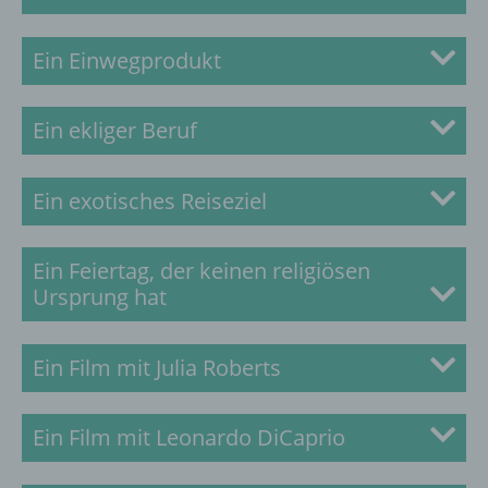
Zur Lösung
Ein Einwegprodukt
Zur Lösung
Ein ekliger Beruf
Zur Lösung
Ein exotisches Reiseziel
Zur Lösung
Ein Feiertag, der keinen religiösen
Ursprung hat
Zur Lösung
Ein Film mit Julia Roberts
Zur Lösung
Ein Film mit Leonardo DiCaprio
Zur Lösung