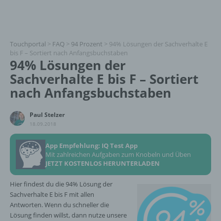
Touchportal
>
FAQ
>
94 Prozent
>
94% Lösungen der Sachverhalte E
bis F – Sortiert nach Anfangsbuchstaben
94% Lösungen der
Sachverhalte E bis F – Sortiert
nach Anfangsbuchstaben
Paul Stelzer
18.09.2018
App Empfehlung: IQ Test App
Mit zahlreichen Aufgaben zum Knobeln und Üben
JETZT KOSTENLOS HERUNTERLADEN
Hier findest du die 94% Lösung der
Sachverhalte E bis F mit allen
Antworten. Wenn du schneller die
Lösung finden willst, dann nutze unsere