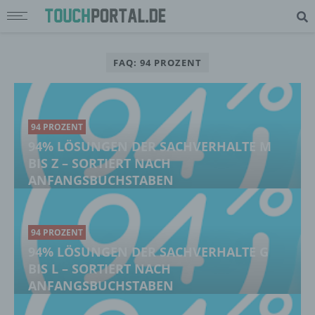
FAQ: 94 PROZENT
94 PROZENT
94% LÖSUNGEN DER SACHVERHALTE M
BIS Z – SORTIERT NACH
ANFANGSBUCHSTABEN
94 PROZENT
94% LÖSUNGEN DER SACHVERHALTE G
BIS L – SORTIERT NACH
ANFANGSBUCHSTABEN