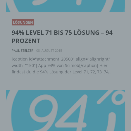
LÖSUNGEN
94% LEVEL 71 BIS 75 LÖSUNG – 94
PROZENT
PAUL STELZER
-
08. AUGUST 2015
[caption id="attachment_20500" align="alignright"
width="150"] App 94% von Scimob[/caption] Hier
findest du die 94% Lösung der Level 71, 72, 73, 74,…