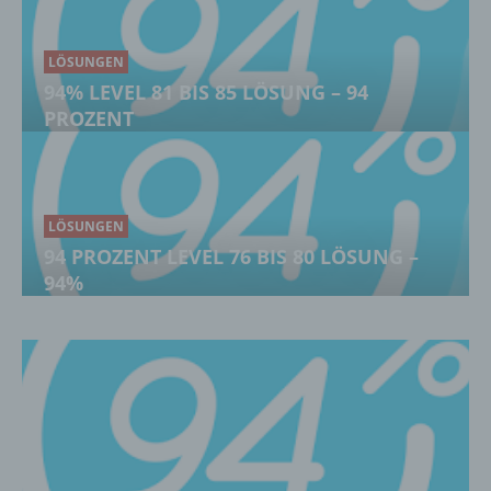
LÖSUNGEN
94% LEVEL 81 BIS 85 LÖSUNG – 94
PROZENT
LÖSUNGEN
94 PROZENT LEVEL 76 BIS 80 LÖSUNG –
94%