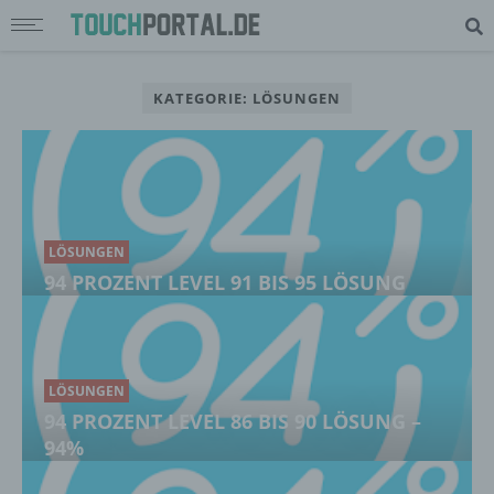
KATEGORIE: LÖSUNGEN
LÖSUNGEN
94 PROZENT LEVEL 91 BIS 95 LÖSUNG
LÖSUNGEN
94 PROZENT LEVEL 86 BIS 90 LÖSUNG –
94%