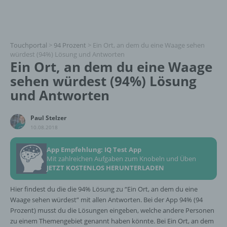
Touchportal
>
94 Prozent
>
Ein Ort, an dem du eine Waage sehen
würdest (94%) Lösung und Antworten
Ein Ort, an dem du eine Waage
sehen würdest (94%) Lösung
und Antworten
Paul Stelzer
10.08.2018
App Empfehlung: IQ Test App
Mit zahlreichen Aufgaben zum Knobeln und Üben
JETZT KOSTENLOS HERUNTERLADEN
Hier findest du die die 94% Lösung zu “Ein Ort, an dem du eine
Waage sehen würdest” mit allen Antworten. Bei der App 94% (94
Prozent) musst du die Lösungen eingeben, welche andere Personen
zu einem Themengebiet genannt haben könnte. Bei Ein Ort, an dem