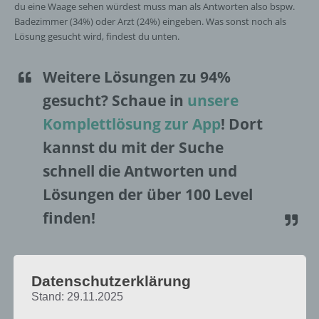
du eine Waage sehen würdest muss man als Antworten also bspw.
Badezimmer (34%) oder Arzt (24%) eingeben. Was sonst noch als
Lösung gesucht wird, findest du unten.
Weitere Lösungen zu 94%
gesucht
? Schaue in
unsere
Komplettlösung zur App
! Dort
kannst du mit der Suche
schnell die Antworten und
Lösungen der über 100 Level
finden!
Da die Reihenfolge der Level in 94% bei jedem Spieler anders sind,
findest du nachfolgend die 94% Lösung zum Sachverhalt “Ein Ort, an
Datenschutzerklärung
dem du eine Waage sehen würdest”.
Stand: 29.11.2025