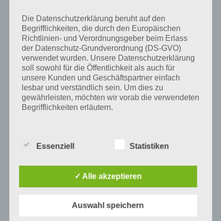
Prozent ein Wort und Rätsel-Spiel. Bereits über 10 Millionen mal
wurde die App mittlerweile heruntergeladen und gehört mit zu den
Die Datenschutzerklärung beruht auf den
erfolgreichsten Spiele Apps in diesem Genre im Google Play Store
Begrifflichkeiten, die durch den Europäischen
und iTunes App Store.
Richtlinien- und Verordnungsgeber beim Erlass
der Datenschutz-Grundverordnung (DS-GVO)
verwendet wurden. Unsere Datenschutzerklärung
soll sowohl für die Öffentlichkeit als auch für
unsere Kunden und Geschäftspartner einfach
Auf WhatsApp teilen
Teilen auf Facebook
lesbar und verständlich sein. Um dies zu
gewährleisten, möchten wir vorab die verwendeten
Tweet auf Twitter
Begrifflichkeiten erläutern.
Wir verwenden in dieser Datenschutzerklärung
unter anderem die folgenden Begriffe:
Essenziell
Statistiken
Mehr Artikel hier auf Touchportal
a) personenbezogene Daten
✓ Alle akzeptieren
Personenbezogene Daten sind alle
Informationen, die sich auf eine identifizierte
Auswahl speichern
oder identifizierbare natürliche Person (im