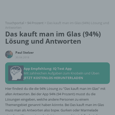
Touchportal
>
94 Prozent
>
Das kauft man im Glas (94%) Lösung und
Antworten
Das kauft man im Glas (94%)
Lösung und Antworten
Paul Stelzer
30.04.2018
App Empfehlung: IQ Test App
Mit zahlreichen Aufgaben zum Knobeln und Üben
JETZT KOSTENLOS HERUNTERLADEN
Hier findest du die die 94% Lösung zu “Das kauft man im Glas” mit
allen Antworten. Bei der App 94% (94 Prozent) musst du die
Lösungen eingeben, welche andere Personen zu einem
Themengebiet genannt haben könnte. Bei Das kauft man im Glas
muss man als Antworten also bspw. Gurken oder Marmelade