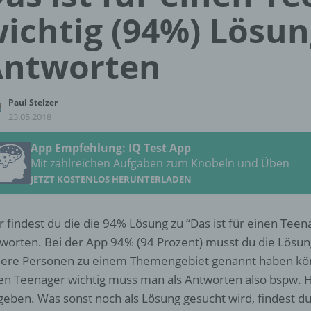
ichtig (94%) Lösu
Antworten
Paul Stelzer
23.05.2018
App Empfehlung: IQ Test App
Mit zahlreichen Aufgaben zum Knobeln und Üben
JETZT KOSTENLOS HERUNTERLADEN
r findest du die die 94% Lösung zu “Das ist für einen Teena
worten. Bei der App 94% (94 Prozent) musst du die Lösu
ere Personen zu einem Themengebiet genannt haben könnt
en Teenager wichtig muss man als Antworten also bspw.
geben. Was sonst noch als Lösung gesucht wird, findest d