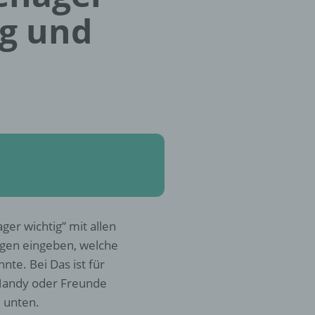
ng und
ger wichtig” mit allen
ngen eingeben, welche
e. Bei Das ist für
 Handy oder Freunde
u unten.