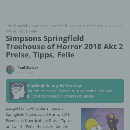
Touchportal
>
Simpsons Springfield Treehouse of Horror 2018 Akt 2
Preise, Tipps, Felle
Simpsons Springfield
Treehouse of Horror 2018 Akt 2
Preise, Tipps, Felle
Paul Stelzer
17.10.2018
App Empfehlung: IQ Test App
Mit zahlreichen Aufgaben zum Knobeln und Üben
JETZT KOSTENLOS HERUNTERLADEN
Los gehts mit Akt 2 des Simpsons
Springfield Treehouse of Horror 2018
Events mit Übersicht der Preise, Tipps
und wie ihr Felle erhaltet. Außerdem