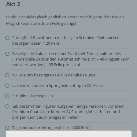
Akt 2
In Akt 2 ist vieles gleich geblieben. Daher nachfolgend die Liste an
Möglichkeiten, wie du an Felle gelangst
Springfield-Bewohner in der heiligen Schmiede Spitzhacken
besorgen lassen (120 Felle)
Beseitige die Lakaien in deiner Stadt (mit Familienalbum des
Flanders alle 24 Stunden automatisch möglich – Abklingzeit kann
reduziert werden) – 35 Felle pro Lakai
10 Felle pro beseitigten Feld in der alten Ruine
Lakaien in anderem Springfield antippen (35 Felle)
Storyline durchspielen
Gib bestimmten Figuren Aufgaben (einige Personen, vor allem
Premium Charaktere können 24 Stunden Jobs erhalten und
bringen damit auch einiges an Fellen)
Tagesherausforderungen (bis zu 4000 Felle)