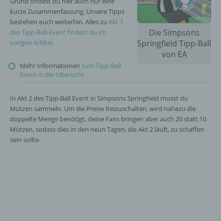
Grund findest du hier auch nur eine
kurze Zusammenfassung. Unsere Tipps
bestehen euch weiterhin. Alles zu
Akt 1
Die Simpsons
des Tipp-Ball-Event findest du im
vorigen Artikel
.
Springfield Tipp-Ball
von EA
Mehr Informationen
zum Tipp-Ball
Event in der Übersicht
In Akt 2 des Tipp-Ball Event in Simpsons Springfield musst du
Mützen sammeln. Um die Preise freizuschalten, wird nahezu die
doppelte Menge benötigt, deine Fans bringen aber auch 20 statt 10
Mützen, sodass dies in den neun Tagen, die Akt 2 läuft, zu schaffen
sein sollte.