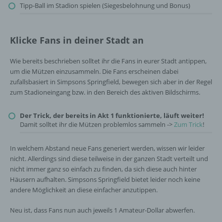
Tipp-Ball im Stadion spielen (Siegesbelohnung und Bonus)
Klicke Fans in deiner Stadt an
Wie bereits beschrieben solltet ihr die Fans in eurer Stadt antippen,
um die Mützen einzusammeln. Die Fans erscheinen dabei
zufallsbasiert in Simpsons Springfield, bewegen sich aber in der Regel
zum Stadioneingang bzw. in den Bereich des aktiven Bildschirms.
Der Trick, der bereits in Akt 1 funktionierte, läuft weiter!
Damit solltet ihr die Mützen problemlos sammeln ->
Zum Trick
!
In welchem Abstand neue Fans generiert werden, wissen wir leider
nicht. Allerdings sind diese teilweise in der ganzen Stadt verteilt und
nicht immer ganz so einfach zu finden, da sich diese auch hinter
Häusern aufhalten. Simpsons Springfield bietet leider noch keine
andere Möglichkeit an diese einfacher anzutippen.
Neu ist, dass Fans nun auch jeweils 1 Amateur-Dollar abwerfen.