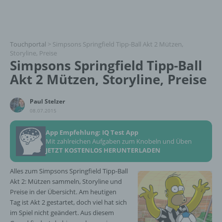
Touchportal
>
Simpsons Springfield Tipp-Ball Akt 2 Mützen,
Storyline, Preise
Simpsons Springfield Tipp-Ball
Akt 2 Mützen, Storyline, Preise
Paul Stelzer
08.07.2015
App Empfehlung: IQ Test App
Mit zahlreichen Aufgaben zum Knobeln und Üben
JETZT KOSTENLOS HERUNTERLADEN
Alles zum Simpsons Springfield Tipp-Ball
Akt 2: Mützen sammeln, Storyline und
Preise in der Übersicht. Am heutigen
Tag ist Akt 2 gestartet, doch viel hat sich
im Spiel nicht geändert. Aus diesem