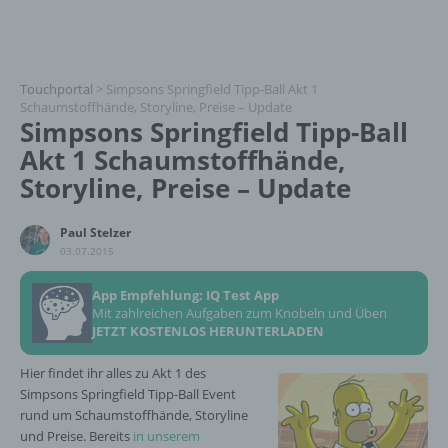
Touchportal
>
Simpsons Springfield Tipp-Ball Akt 1
Schaumstoffhände, Storyline, Preise – Update
Simpsons Springfield Tipp-Ball
Akt 1 Schaumstoffhände,
Storyline, Preise – Update
Paul Stelzer
03.07.2015
App Empfehlung: IQ Test App
Mit zahlreichen Aufgaben zum Knobeln und Üben
JETZT KOSTENLOS HERUNTERLADEN
Hier findet ihr alles zu Akt 1 des
Simpsons Springfield Tipp-Ball Event
rund um Schaumstoffhände, Storyline
und Preise. Bereits
in unserem