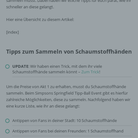
sammeln müsst. Dabei haben wir etliche Tipps für euch parat, wie ihr
schneller an diese gelangt.
Hier eine Übersicht zu diesem Artikel:
[index]
Tipps zum Sammeln von Schaumstoffhänden
UPDATE
: Wir haben einen Trick, mit dem ihr viele
Schaumstoffhände sammeln könnt –
Zum Trick
!
Um die Preise von Akt 1 zu erhalten, musst du Schaumstoffhände
sammeln. Beim Simpsons Springfield Tipp-Ball Event gibt es hierfür
zahlreiche Möglichkeiten, diese zu sammeln. Nachfolgend haben wir
eine kurze Liste, wie ihr an diese gelangt:
Antippen von Fans in deiner Stadt: 10 Schaumstoffhände
Antippen von Fans bei deinen Freunden: 1 Schaumstoffhand