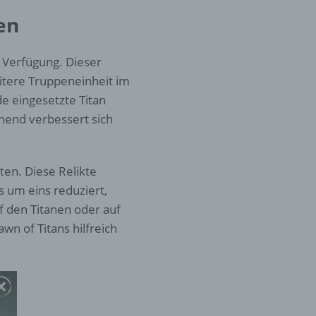
en
er
ung
r Verfügung. Dieser
itere Truppeneinheit im
e eingesetzte Titan
chend verbessert sich
ten. Diese Relikte
s um eins reduziert,
hen,
ng,
 den Titanen oder auf
essen,
n of Titans hilfreich
ser