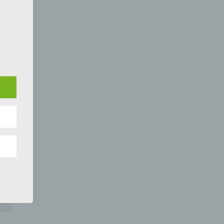
 die
hren
en,
die
oder
en
tung.