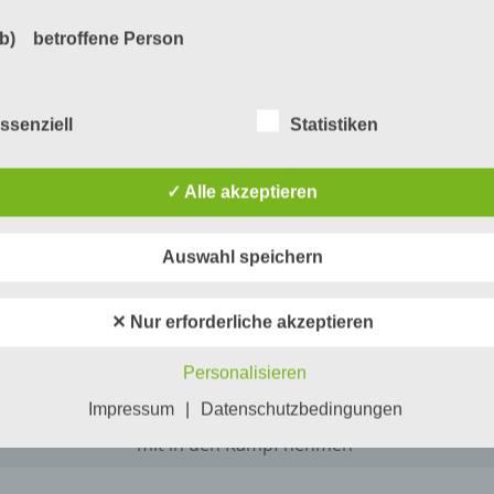
b) betroffene Person
Betroffene Person ist jede identifizierte oder identifizierbare
natürliche Person, deren personenbezogene Daten von dem für
ssenziell
Statistiken
Verarbeitung Verantwortlichen verarbeitet werden.
✓ Alle akzeptieren
c) Verarbeitung
Auswahl speichern
Verarbeitung ist jeder mit oder ohne Hilfe automatisierter Verfa
ausgeführte Vorgang oder jede solche Vorgangsreihe im
Zusammenhang mit personenbezogenen Daten wie das Erheb
✕ Nur erforderliche akzeptieren
das Erfassen, die Organisation, das Ordnen, die Speicherung, 
Anpassung oder Veränderung, das Auslesen, das Abfragen, die
Personalisieren
Verwendung, die Offenlegung durch Übermittlung, Verbreitung 
eine andere Form der Bereitstellung, den Abgleich oder die
Impressum
|
Datenschutzbedingungen
dem du das Armeelager verbessert, kannst du mehr Trupp
Verknüpfung, die Einschränkung, das Löschen oder die Vernich
mit in den Kampf nehmen