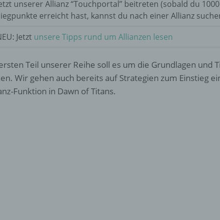
etzt unserer Allianz “Touchportal” beitreten (sobald du 1000
iegpunkte erreicht hast, kannst du nach einer Allianz suche
EU: Jetzt
unsere Tipps rund um Allianzen lesen
ersten Teil unserer Reihe soll es um die Grundlagen und T
en. Wir gehen auch bereits auf Strategien zum Einstieg ein
ianz-Funktion in Dawn of Titans.