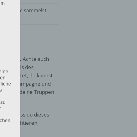
 Um
1000 Punkte sammelst.
tzen
ager
erbessern. Achte auch
ten Levels des
eine
as bedeutet, du kannst
den
itender Kampagne und
rliche
s
ltest du deine Truppen
n.
 zu
r
hten, dass du dieses
lichen
 zu profitieren.