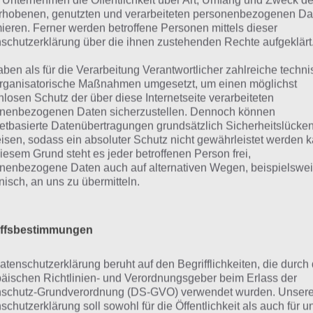
 Unternehmen die Öffentlichkeit über Art, Umfang und Zweck de
rhobenen, genutzten und verarbeiteten personenbezogenen Da
dex]
mieren. Ferner werden betroffene Personen mittels dieser
schutzerklärung über die ihnen zustehenden Rechte aufgeklärt
aben als für die Verarbeitung Verantwortlicher zahlreiche techn
ipps zum Einstieg bei Dawn of Ti
rganisatorische Maßnahmen umgesetzt, um einen möglichst
nlosen Schutz der über diese Internetseite verarbeiteten
nenbezogenen Daten sicherzustellen. Dennoch können
ächst ein paar grundlegende Tipps zum Einstieg in Dawn of
netbasierte Datenübertragungen grundsätzlich Sicherheitslücke
isen, sodass ein absoluter Schutz nicht gewährleistet werden k
auzeiten kannst du kostenlos überspringen, wenn diese unt
iesem Grund steht es jeder betroffenen Person frei,
nenbezogene Daten auch auf alternativen Wegen, beispielswe
Verbessere frühzeitig dein Armeelager, um mehr Truppen 
onisch, an uns zu übermitteln.
ersuche möglichst viel Gold zu verdienen, da du dies für
enötigst, während Nahrung zu Beginn nicht ganz so wichtig 
iffsbestimmungen
chließe die Erfolge und Missionen ab, um an Diamanten zu
atenschutzerklärung beruht auf den Begrifflichkeiten, die durch
äischen Richtlinien- und Verordnungsgeber beim Erlass der
pare dir 1500 Diamanten und hole dir deinen zweiten Bauho
schutz-Grundverordnung (DS-GVO) verwendet wurden. Unser
ebäuden gleichzeitig arbeiten lassen
schutzerklärung soll sowohl für die Öffentlichkeit als auch für u