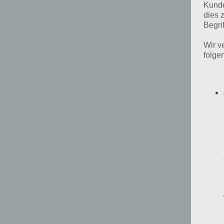
Kunde
dies 
T
Begrif
I
Wir v
folge
E
Ber
ste
Arm
meh
stä
sch
Im 
frü