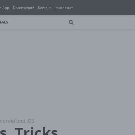
e App
Datenschutz
Kontakt
Impressum
IALS
Android und iOS
s, Tricks