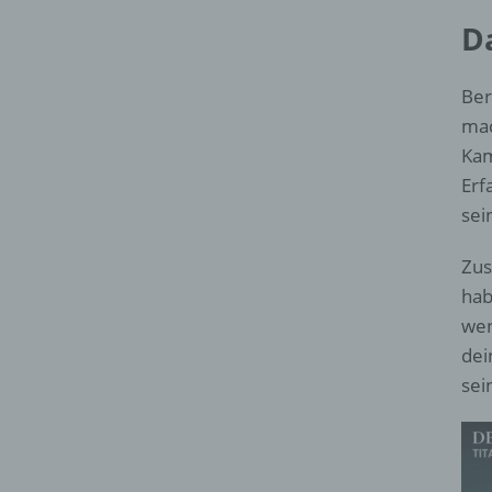
D
Ber
mac
Kam
Erf
sei
Zus
hab
wen
dei
sei