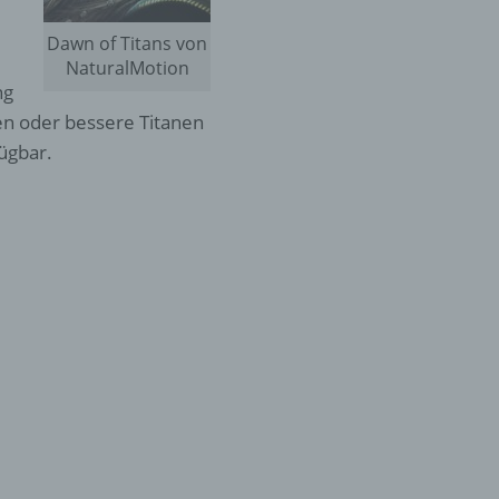
Dawn of Titans von
NaturalMotion
ng
n oder bessere Titanen
fügbar.