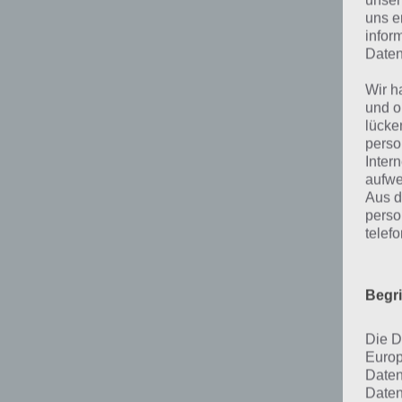
unser
Str
uns e
infor
Neb
Daten
mac
dei
Wir h
und o
den
lücke
dem
perso
kan
Inter
aufwe
Aus d
Mit
perso
Ent
telef
vor
mit
Begr
umg
hin
Die D
hab
Europ
Daten
Daten