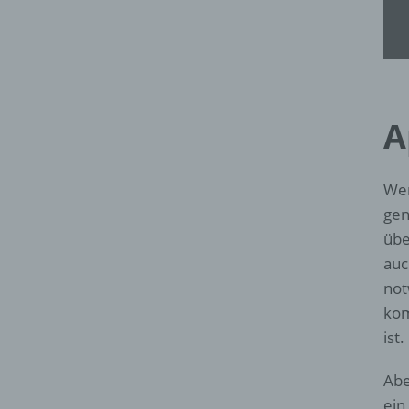
A
Wer
gen
übe
auc
not
kom
ist.
Abe
ein