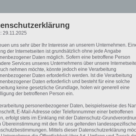
awn of Titans: Errichte d
enschutzerklärung
önigreich
: 29.11.2025
reuen uns sehr über Ihr Interesse an unserem Unternehmen. Ein
ng der Internetseiten ist grundsätzlich ohne jede Angabe
Angesiedelt ist das 
nenbezogener Daten möglich. Sofern eine betroffene Person
Fantasiewelt. Erste
dere Services unseres Unternehmens über unsere Internetseite
uch nehmen möchte, könnte jedoch eine Verarbeitung
oder der Truppenpla
nenbezogener Daten erforderlich werden. Ist die Verarbeitung
errichtet. Zu Beginn
nenbezogener Daten erforderlich und besteht für eine solche
Schlachten kennen 
beitung keine gesetzliche Grundlage, holen wir generell eine
lligung der betroffenen Person ein.
sehen lassen. Es gib
Truppentypen, die g
erarbeitung personenbezogener Daten, beispielsweise des Na
 Dawn of Titans könnt ihr in Echtzeit
Nachteile gegenübe
nschrift, E-Mail-Adresse oder Telefonnummer einer betroffenen
die Kämpfe selber steuern – (c)
n, erfolgt stets im Einklang mit der Datenschutz-Grundverordnu
haben.
Screenshot NaturalMotion
n Übereinstimmung mit den für uns geltenden landesspezifisch
schutzbestimmungen. Mittels dieser Datenschutzerklärung mö
Dabei musst du mit