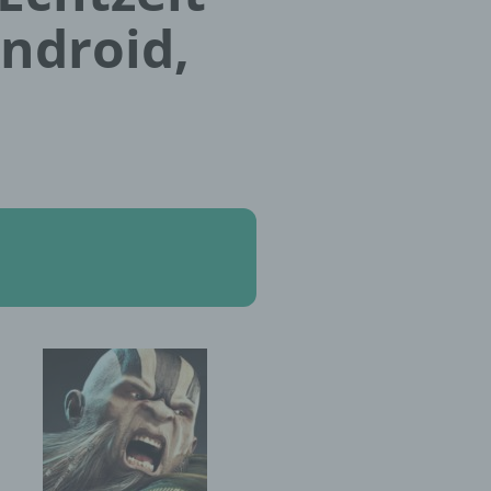
Android,