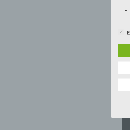
Abs
In 
Vor
E