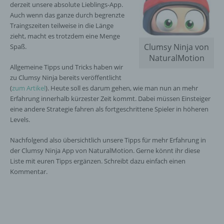
derzeit unsere absolute Lieblings-App.
Auch wenn das ganze durch begrenzte
Traingszeiten teilweise in die Länge
zieht, macht es trotzdem eine Menge
Clumsy Ninja von
Spaß.
NaturalMotion
Allgemeine Tipps und Tricks haben wir
zu Clumsy Ninja bereits veröffentlicht
(
zum Artikel
). Heute soll es darum gehen, wie man nun an mehr
Erfahrung innerhalb kürzester Zeit kommt. Dabei müssen Einsteiger
eine andere Strategie fahren als fortgeschrittene Spieler in höheren
Levels.
Nachfolgend also übersichtlich unsere Tipps für mehr Erfahrung in
der Clumsy Ninja App von NaturalMotion. Gerne könnt ihr diese
Liste mit euren Tipps ergänzen. Schreibt dazu einfach einen
Kommentar.