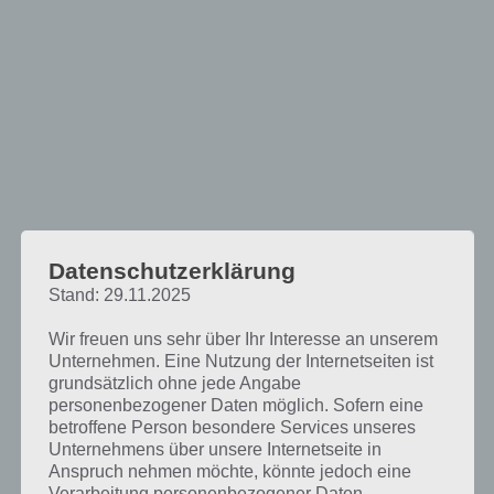
Datenschutzerklärung
Stand: 29.11.2025
Wir freuen uns sehr über Ihr Interesse an unserem
Unternehmen. Eine Nutzung der Internetseiten ist
grundsätzlich ohne jede Angabe
personenbezogener Daten möglich. Sofern eine
betroffene Person besondere Services unseres
High School Story: Errichte deine eigene
Unternehmens über unsere Internetseite in
Anspruch nehmen möchte, könnte jedoch eine
Schule mit deinem Campus
Verarbeitung personenbezogener Daten