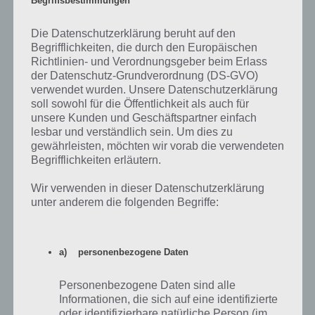
Begriffsbestimmungen
Die Datenschutzerklärung beruht auf den
Begrifflichkeiten, die durch den Europäischen
Richtlinien- und Verordnungsgeber beim Erlass
der Datenschutz-Grundverordnung (DS-GVO)
verwendet wurden. Unsere Datenschutzerklärung
soll sowohl für die Öffentlichkeit als auch für
unsere Kunden und Geschäftspartner einfach
lesbar und verständlich sein. Um dies zu
gewährleisten, möchten wir vorab die verwendeten
Begrifflichkeiten erläutern.
Wir verwenden in dieser Datenschutzerklärung
unter anderem die folgenden Begriffe:
a) personenbezogene Daten
App herunterladen
Personenbezogene Daten sind alle
Informationen, die sich auf eine identifizierte
Auch The Walking Dead No Man’s Land ist eine sehr gelungene
oder identifizierbare natürliche Person (im