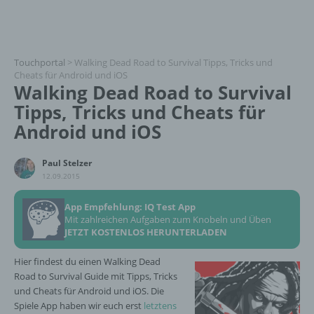
Touchportal
>
Walking Dead Road to Survival Tipps, Tricks und
Cheats für Android und iOS
Walking Dead Road to Survival
Tipps, Tricks und Cheats für
Android und iOS
Paul Stelzer
12.09.2015
App Empfehlung: IQ Test App
Mit zahlreichen Aufgaben zum Knobeln und Üben
JETZT KOSTENLOS HERUNTERLADEN
Hier findest du einen Walking Dead
Road to Survival Guide mit Tipps, Tricks
und Cheats für Android und iOS. Die
Spiele App haben wir euch erst
letztens