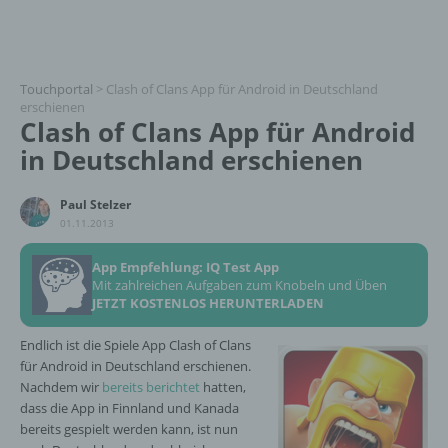
Touchportal
>
Clash of Clans App für Android in Deutschland
erschienen
Clash of Clans App für Android
in Deutschland erschienen
Paul Stelzer
01.11.2013
App Empfehlung: IQ Test App
Mit zahlreichen Aufgaben zum Knobeln und Üben
JETZT KOSTENLOS HERUNTERLADEN
Endlich ist die Spiele App Clash of Clans
für Android in Deutschland erschienen.
Nachdem wir
bereits berichtet
hatten,
dass die App in Finnland und Kanada
bereits gespielt werden kann, ist nun