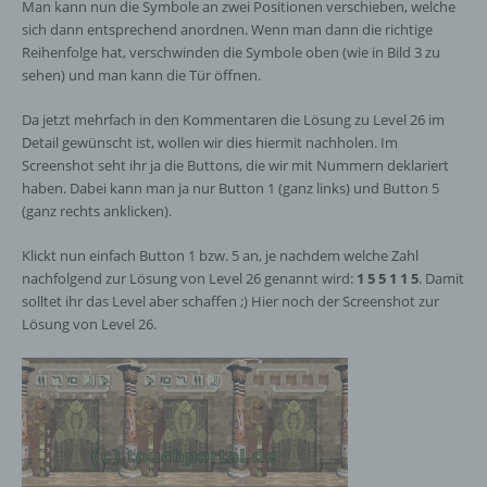
Man kann nun die Symbole an zwei Positionen verschieben, welche
sich dann entsprechend anordnen. Wenn man dann die richtige
Reihenfolge hat, verschwinden die Symbole oben (wie in Bild 3 zu
sehen) und man kann die Tür öffnen.
Da jetzt mehrfach in den Kommentaren die Lösung zu Level 26 im
Detail gewünscht ist, wollen wir dies hiermit nachholen. Im
Screenshot seht ihr ja die Buttons, die wir mit Nummern deklariert
haben. Dabei kann man ja nur Button 1 (ganz links) und Button 5
(ganz rechts anklicken).
Klickt nun einfach Button 1 bzw. 5 an, je nachdem welche Zahl
nachfolgend zur Lösung von Level 26 genannt wird:
1 5 5 1 1 5
. Damit
solltet ihr das Level aber schaffen ;) Hier noch der Screenshot zur
Lösung von Level 26.