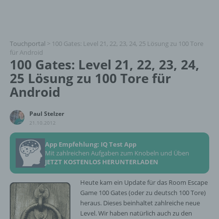
Touchportal
>
100 Gates: Level 21, 22, 23, 24, 25 Lösung zu 100 Tore
für Android
100 Gates: Level 21, 22, 23, 24,
25 Lösung zu 100 Tore für
Android
Paul Stelzer
21.10.2012
App Empfehlung: IQ Test App
Mit zahlreichen Aufgaben zum Knobeln und Üben
JETZT KOSTENLOS HERUNTERLADEN
Heute kam ein Update für das Room Escape
Game 100 Gates (oder zu deutsch 100 Tore)
heraus. Dieses beinhaltet zahlreiche neue
Level. Wir haben natürlich auch zu den