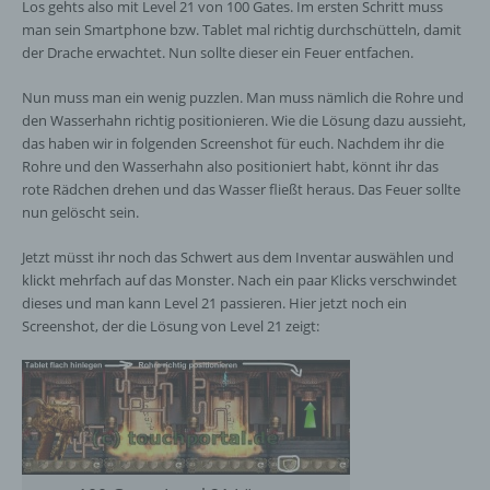
Los gehts also mit Level 21 von 100 Gates. Im ersten Schritt muss
man sein Smartphone bzw. Tablet mal richtig durchschütteln, damit
der Drache erwachtet. Nun sollte dieser ein Feuer entfachen.
Nun muss man ein wenig puzzlen. Man muss nämlich die Rohre und
den Wasserhahn richtig positionieren. Wie die Lösung dazu aussieht,
das haben wir in folgenden Screenshot für euch. Nachdem ihr die
Rohre und den Wasserhahn also positioniert habt, könnt ihr das
rote Rädchen drehen und das Wasser fließt heraus. Das Feuer sollte
nun gelöscht sein.
Jetzt müsst ihr noch das Schwert aus dem Inventar auswählen und
klickt mehrfach auf das Monster. Nach ein paar Klicks verschwindet
dieses und man kann Level 21 passieren. Hier jetzt noch ein
Screenshot, der die Lösung von Level 21 zeigt: