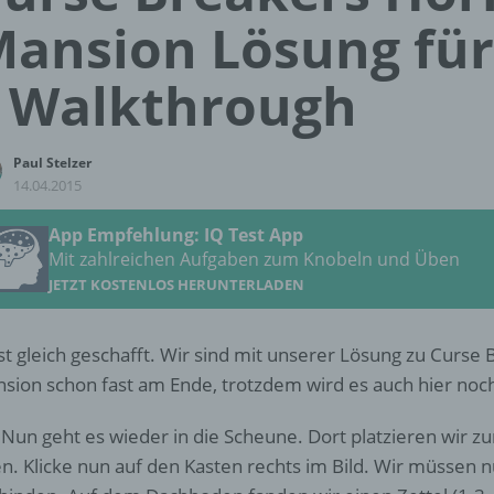
ansion Lösung für
 Walkthrough
Paul Stelzer
14.04.2015
App Empfehlung: IQ Test App
Mit zahlreichen Aufgaben zum Knobeln und Üben
JETZT KOSTENLOS HERUNTERLADEN
ist gleich geschafft. Wir sind mit unserer Lösung zu Curse
sion schon fast am Ende, trotzdem wird es auch hier nochm
 Nun geht es wieder in die Scheune. Dort platzieren wir z
n. Klicke nun auf den Kasten rechts im Bild. Wir müssen nu