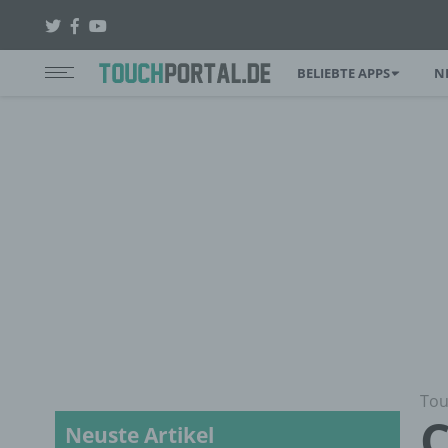
BELIEBTE APPS
N
Tou
C
Neuste Artikel