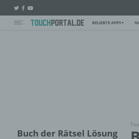
BELIEBTE APPS
N
Tou
B
Buch der Rätsel Lösung