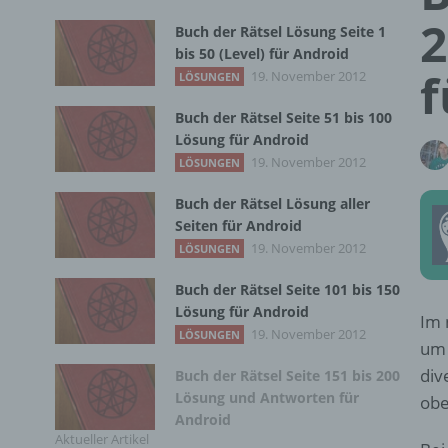
2
Buch der Rätsel Lösung Seite 1
bis 50 (Level) für Android
f
19. November 2012
LÖSUNGEN
Buch der Rätsel Seite 51 bis 100
Lösung für Android
19. November 2012
LÖSUNGEN
Buch der Rätsel Lösung aller
Seiten für Android
19. November 2012
LÖSUNGEN
Buch der Rätsel Seite 101 bis 150
Lösung für Android
Im 
19. November 2012
LÖSUNGEN
um 
div
Buch der Rätsel Seite 151 bis 200
Lösung und Antworten für
obe
Android
Aktueller Artikel