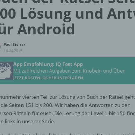
00 Lösung und An
ür Android
Paul Stelzer
14.04.2015
App Empfehlung: IQ Test App
Mit zahlreichen Aufgaben zum Knobeln und Üben
JETZT KOSTENLOS HERUNTERLADEN
nunmehr vierten Teil zur Lösung von Buch der Rätsel geht
die Seiten 151 bis 200. Wir haben die Antworten zu den
ersen Rätseln für euch. Die Lösung der Level 1 bis 150 find
n links in unserer Serie.