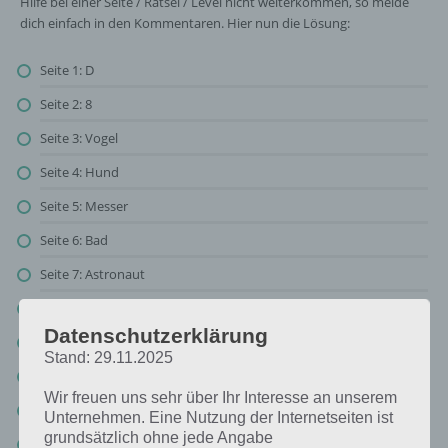
Hilfe bei einer Seite / Rätsel / Level nicht weiterkommen, so melde
dich einfach in den Kommentaren. Hier nun die Lösung:
Seite 1: D
Seite 2: 8
Seite 3: Vogel
Seite 4: Hund
Seite 5: Messer
Seite 6: Bad
Seite 7: Astronaut
Seite 8: Pizza
Datenschutzerklärung
Seite 9: Batman
Stand: 29.11.2025
Seite 10: Popcorn
Wir freuen uns sehr über Ihr Interesse an unserem
Seite 11: Vampir
Unternehmen. Eine Nutzung der Internetseiten ist
grundsätzlich ohne jede Angabe
Seite 12: Werwolf