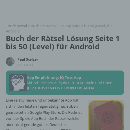
Touchportal
>
Buch der Rätsel Lösung Seite 1 bis 50 (Level) für
Android
Buch der Rätsel Lösung Seite 1
bis 50 (Level) für Android
Paul Stelzer
07.01.2013
App Empfehlung: IQ Test App
Mit zahlreichen Aufgaben zum Knobeln und Üben
JETZT KOSTENLOS HERUNTERLADEN
Eine relativ neue und unbekannte App hat
sich in den letzten Tagen stetig nach oben
gearbeitet im Google Play Store. Die Rede ist
von der Spiele App Buch der Rätsel, welche
aber nicht gerade gut ins Deutsche