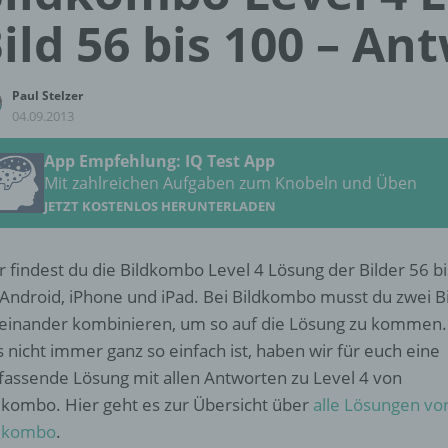
ild 56 bis 100 – An
Paul Stelzer
04.09.2013
App Empfehlung: IQ Test App
Mit zahlreichen Aufgaben zum Knobeln und Üben
JETZT KOSTENLOS HERUNTERLADEN
r findest du die Bildkombo Level 4 Lösung der Bilder 56 b
 Android, iPhone und iPad. Bei Bildkombo musst du zwei B
einander kombinieren, um so auf die Lösung zu kommen.
s nicht immer ganz so einfach ist, haben wir für euch eine
assende Lösung mit allen Antworten zu Level 4 von
dkombo. Hier geht es zur Übersicht über
alle Lösungen vo
dkombo
.