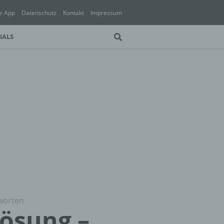
e App
Datenschutz
Kontakt
Impressum
IALS
tworten
Lösung –