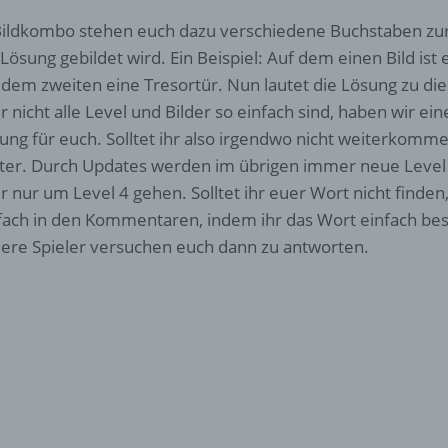
Bildkombo stehen euch dazu verschiedene Buchstaben zu
 Lösung gebildet wird. Ein Beispiel: Auf dem einen Bild ist
 dem zweiten eine Tresortür. Nun lautet die Lösung zu die
r nicht alle Level und Bilder so einfach sind, haben wir ei
ung für euch. Solltet ihr also irgendwo nicht weiterkommen
ter. Durch Updates werden im übrigen immer neue Level h
r nur um Level 4 gehen. Solltet ihr euer Wort nicht finden,
fach in den Kommentaren, indem ihr das Wort einfach bes
ere Spieler versuchen euch dann zu antworten.