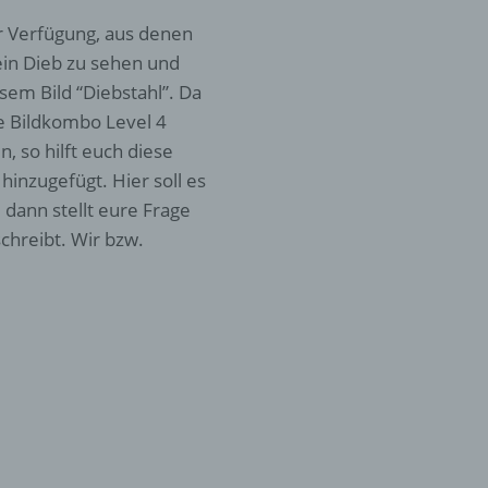
r Verfügung, aus denen
 ein Dieb zu sehen und
sem Bild “Diebstahl”. Da
ne Bildkombo Level 4
, so hilft euch diese
inzugefügt. Hier soll es
 dann stellt eure Frage
chreibt. Wir bzw.