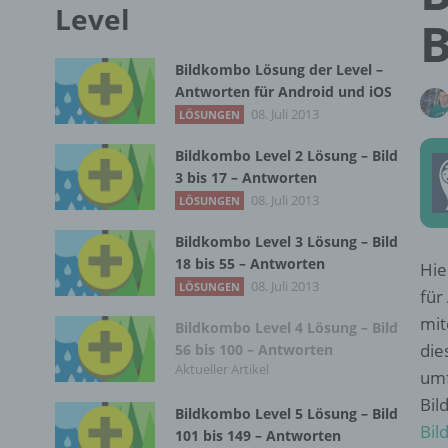
Level
B
Bildkombo Lösung der Level –
Antworten für Android und iOS
08. Juli 2013
LÖSUNGEN
Bildkombo Level 2 Lösung – Bild
3 bis 17 – Antworten
08. Juli 2013
LÖSUNGEN
Bildkombo Level 3 Lösung – Bild
18 bis 55 – Antworten
Hie
08. Juli 2013
LÖSUNGEN
für
mit
Bildkombo Level 4 Lösung – Bild
die
56 bis 100 – Antworten
Aktueller Artikel
umf
Bil
Bildkombo Level 5 Lösung – Bild
Bil
101 bis 149 – Antworten