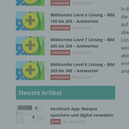
08. Juli 2013
LÖSUNGEN
In 
Bildkombo Level 6 Lösung – Bild
die
150 bis 204 – Antworten
auf
09. Juli 2013
LÖSUNGEN
abe
Lös
Bildkombo Level 7 Lösung – Bild
205 bis 268 – Antworten
wei
09. Juli 2013
LÖSUNGEN
abe
ein
Bildkombo Level 8 Lösung – Bild
and
269 bis 308 – Antworten
09. Juli 2013
LÖSUNGEN
Neuste Artikel
Kochbuch App: Rezepte
speichern und digital verwalten
03. April 2025
APPS