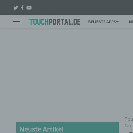
BELIEBTE APPS
N
Tou
Gut
Neuste Artikel