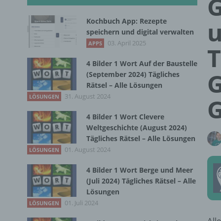
G
Kochbuch App: Rezepte
u
speichern und digital verwalten
03. April 2025
APPS
T
4 Bilder 1 Wort Auf der Baustelle
G
(September 2024) Tägliches
Rätsel – Alle Lösungen
31. August 2024
LÖSUNGEN
4 Bilder 1 Wort Clevere
Weltgeschichte (August 2024)
Tägliches Rätsel – Alle Lösungen
01. August 2024
LÖSUNGEN
4 Bilder 1 Wort Berge und Meer
(Juli 2024) Tägliches Rätsel – Alle
Lösungen
01. Juli 2024
LÖSUNGEN
All