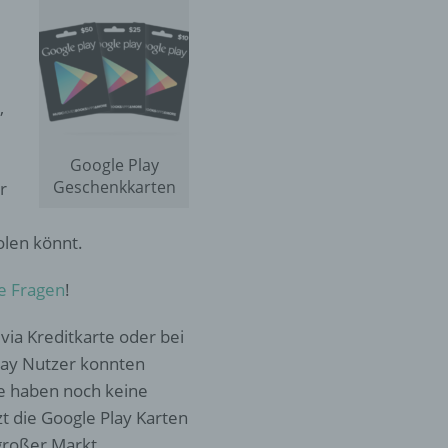
,
Google Play
Geschenkkarten
r
olen könnt.
te Fragen
!
via Kreditkarte oder bei
lay Nutzer konnten
he haben noch keine
tzt die Google Play Karten
 großer Markt.