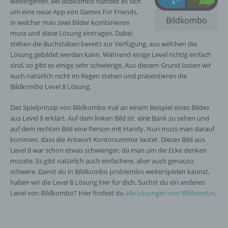
weitergehen. Bei Bildkombo handelt es sich
um eine neue App von Games For Friends,
Bildkombo
in welcher man zwei Bilder kombinieren
muss und diese Lösung eintragen. Dabei
stehen die Buchstaben bereits zur Verfügung, aus welchen die
Lösung gebildet werden kann. Während einige Level richtig einfach
sind, so gibt es einige sehr schwierige. Aus diesem Grund lassen wir
euch natürlich nicht im Regen stehen und präsentieren die
Bildkombo Level 8 Lösung.
Das Spielprinzip von Bildkombo mal an einem Beispiel eines Bildes
aus Level 8 erklärt. Auf dem linken Bild ist eine Bank zu sehen und
auf dem rechten Bild eine Person mit Handy. Nun muss man darauf
kommen, dass die Antwort Kontonummer lautet. Dieses Bild aus
Level 8 war schon etwas schwieriger, da man um die Ecke denken
musste. Es gibt natürlich auch einfachere, aber auch genauso
schwere. Damit du in Bildkombo problemlos weiterspielen kannst,
haben wir die Level 8 Lösung hier für dich. Suchst du ein anderes
Level von Bildkombo? Hier findest du
alle Lösungen von Bildkombo
.