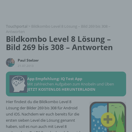
Touchportal
>
Bildkombo Level 8 Lösung – Bild 269 bis 308 –
Antworten
Bildkombo Level 8 Lösung –
Bild 269 bis 308 – Antworten
Paul Stelzer
21.07.2013
App Empfehlung: IQ Test App
Mit zahlreichen Aufgaben zum Knobeln und Üben
JETZT KOSTENLOS HERUNTERLADEN
Hier findest du die Bildkombo Level 8
Lösung der Bilder 269 bis 308 für Android
und iOS. Nachdem wir euch bereits für die
ersten sieben Level die Lösung genannt
haben, soll es nun auch mit Level 8