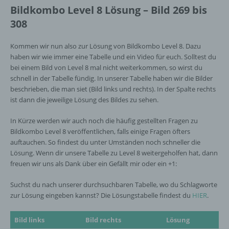
Bildkombo Level 8 Lösung – Bild 269 bis
308
Kommen wir nun also zur Lösung von Bildkombo Level 8. Dazu
haben wir wie immer eine Tabelle und ein Video für euch. Solltest du
bei einem Bild von Level 8 mal nicht weiterkommen, so wirst du
schnell in der Tabelle fündig. In unserer Tabelle haben wir die Bilder
beschrieben, die man siet (Bild links und rechts). In der Spalte rechts
ist dann die jeweilige Lösung des Bildes zu sehen.
In Kürze werden wir auch noch die häufig gestellten Fragen zu
Bildkombo Level 8 veröffentlichen, falls einige Fragen öfters
auftauchen. So findest du unter Umständen noch schneller die
Lösung. Wenn dir unsere Tabelle zu Level 8 weitergeholfen hat, dann
freuen wir uns als Dank über ein Gefällt mir oder ein +1:
Suchst du nach unserer durchsuchbaren Tabelle, wo du Schlagworte
zur Lösung eingeben kannst? Die Lösungstabelle findest du
HIER
.
Bild links
Bild rechts
Lösung