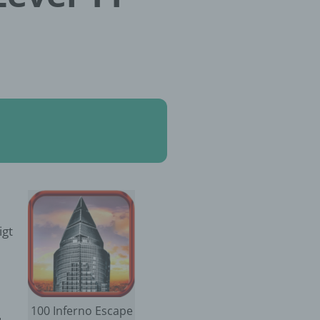
igt
100 Inferno Escape