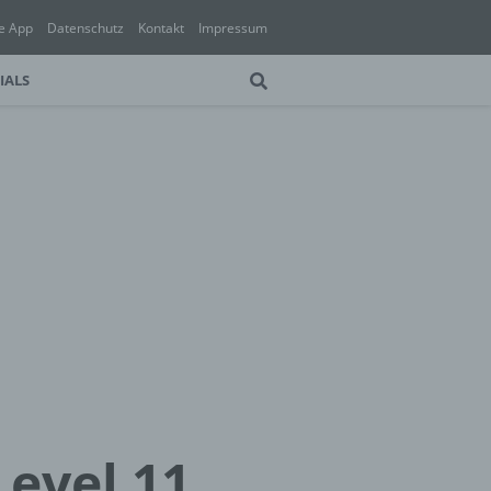
e App
Datenschutz
Kontakt
Impressum
IALS
Level 11