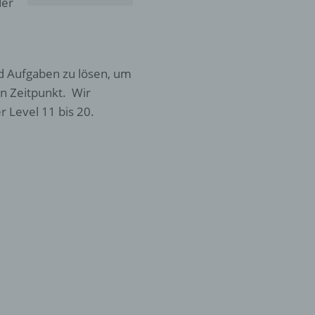
der
d Aufgaben zu lösen, um
en Zeitpunkt. Wir
 Level 11 bis 20.