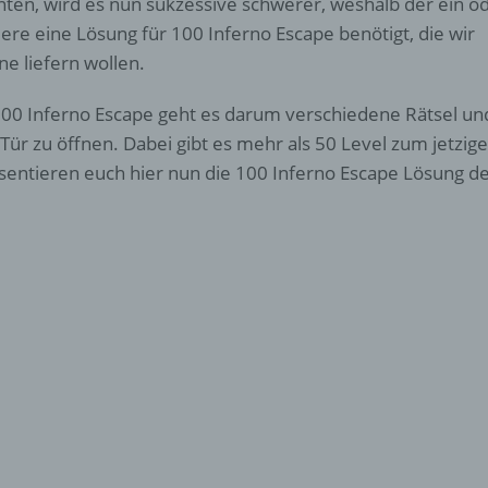
nten, wird es nun sukzessive schwerer, weshalb der ein o
ere eine Lösung für 100 Inferno Escape benötigt, die wir
ne liefern wollen.
100 Inferno Escape geht es darum verschiedene Rätsel un
 Tür zu öffnen. Dabei gibt es mehr als 50 Level zum jetzig
sentieren euch hier nun die 100 Inferno Escape Lösung der