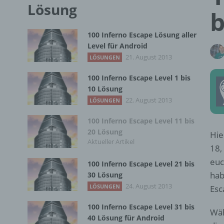
Lösung
b
100 Inferno Escape Lösung aller
Level für Android
21. August 2013
LÖSUNGEN
100 Inferno Escape Level 1 bis
10 Lösung
22. August 2013
LÖSUNGEN
100 Inferno Escape Level 11 bis
20 Lösung
Hie
Aktueller Artikel
18,
euc
100 Inferno Escape Level 21 bis
hab
30 Lösung
24. August 2013
LÖSUNGEN
Esc
100 Inferno Escape Level 31 bis
Wäh
40 Lösung für Android