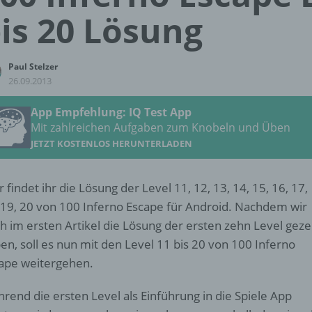
is 20 Lösung
Paul Stelzer
26.09.2013
App Empfehlung: IQ Test App
Mit zahlreichen Aufgaben zum Knobeln und Üben
JETZT KOSTENLOS HERUNTERLADEN
r findet ihr die Lösung der Level 11, 12, 13, 14, 15, 16, 17,
 19, 20 von 100 Inferno Escape für Android. Nachdem wir
h im ersten Artikel die Lösung der ersten zehn Level geze
en, soll es nun mit den Level 11 bis 20 von 100 Inferno
ape weitergehen.
rend die ersten Level als Einführung in die Spiele App