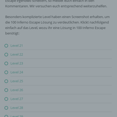
Escape irgendwo scheitern, so meldet euch einfach in den
Kommentaren. Wir versuchen euch entsprechend weiterzuhelfen.
Besonders komplizierte Level haben einen Screenshot erhalten, um
die 100 Inferno Escape Lösung zu verdeutlichen. Klickt nachfolgend
einfach auf das Level, wozu ihr eine Lösung in 100 Inferno Escape
benötigt:
Level 21
Level 22
Level 23
Level 24
Level 25
Level 26
Level 27
Level 28
Level 29