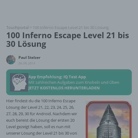
Touchportal
>
100 Inferno Escape Level 21 bis 30 Lösung
100 Inferno Escape Level 21 bis
30 Lösung
Paul Stelzer
26.09.2013
App Empfehlung: IQ Test App
Mit zahlreichen Aufgaben zum Knobeln und Üben
JETZT KOSTENLOS HERUNTERLADEN
Hier findest du die 100 Inferno Escape
Lösung der Level 21, 22, 23, 24, 25, 26,
27, 28, 29, 30 für Android. Nachdem wir
euch bereist die Lösung der ersten 20
Level gezeigt haben, soll es nun mit
unserer Lösung der Level 21 bis 30 von