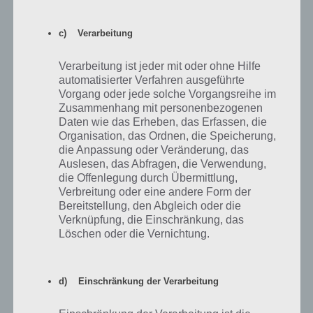
c) Verarbeitung
Verarbeitung ist jeder mit oder ohne Hilfe
automatisierter Verfahren ausgeführte
Vorgang oder jede solche Vorgangsreihe im
Zusammenhang mit personenbezogenen
Daten wie das Erheben, das Erfassen, die
Organisation, das Ordnen, die Speicherung,
die Anpassung oder Veränderung, das
Auslesen, das Abfragen, die Verwendung,
die Offenlegung durch Übermittlung,
Verbreitung oder eine andere Form der
Bereitstellung, den Abgleich oder die
Verknüpfung, die Einschränkung, das
Löschen oder die Vernichtung.
Hinterlege nun den richtigen Zugangspunkt in
d) Einschränkung der Verarbeitung
Android, damit das mobile Internet wieder
funktioniert