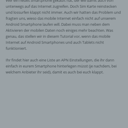
Wer ein neues Smartphone gekauft hat, der will damit auch von
unterwegs auf das Internet zugreifen. Doch Sim Karte reinstecken
und lossurfen klappt nicht immer. Auch wir hatten das Problem und
fragten uns, wieso das mobile Internet einfach nicht auf unserem
Android Smartphone laufen will. Dabei muss man neben dem
Aktivieren der mobilen Daten noch einiges mehr beachten. Was
genau, das stellen wir in diesem Tutorial vor, wenn das mobile
Internet auf Android Smartphones und auch Tablets nicht
funktioniert.
Ihr findet hier auch eine Liste an APN Einstellungen, die ihr dann
einfach in eurem Smartphone hinterlegen müsst (je nachdem, bei
welchem Anbieter ihr seid), damit es auch bei euch klappt.