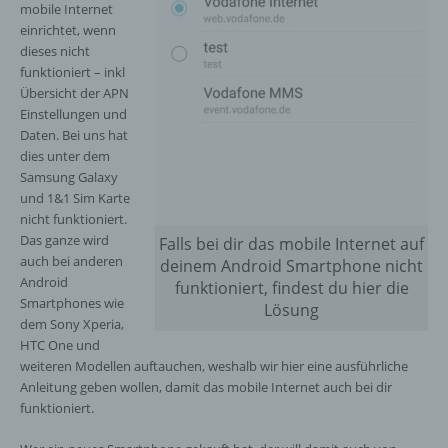
mobile Internet
einrichtet, wenn
dieses nicht
funktioniert – inkl
Übersicht der APN
Einstellungen und
Daten. Bei uns hat
dies unter dem
Samsung Galaxy
und 1&1 Sim Karte
nicht funktioniert.
Das ganze wird
Falls bei dir das mobile Internet auf
auch bei anderen
deinem Android Smartphone nicht
Android
funktioniert, findest du hier die
Smartphones wie
Lösung
dem Sony Xperia,
HTC One und
weiteren Modellen auftauchen, weshalb wir hier eine ausführliche
Anleitung geben wollen, damit das mobile Internet auch bei dir
funktioniert.