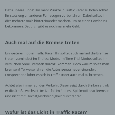
Dazu unsere Tipps: Um mehr Punkte in Traffic Racer zu holen solltet
ihr stets eng an anderen Fahrzeugen vorbeifahren. Dabei solltet ihr
dies mehrere male hintereinander machen, um so einen Combo zu
bekommen. Dadurch gibt es nochmal mehr Geld.
Auch mal auf die Bremse treten
Ein weiterer Tipp in Traffic Racer: Ihr solltet auch mal auf die Bremse
treten, zumindest im Endless Mode. Im Time Trial Modus solltet ihr
versuchen ohne Bremsen durchzukommen. Doch warum sollte man
bremsen? Teilweise fahren die Autos genau nebeneinander.
Entsprechend lohnt es sich in Traffic Racer auch mal zu bremsen.
Achtet also immer auf den Verkehr. Dieser zeigt durch Blinken an, ob
er die Straße wechselt. Im Notfall im Endless Spielmodi also Bremsen
und nicht mit Höchstgeschwindigkeit durchfahren.
Wofür ist das Licht in Traffic Racer?