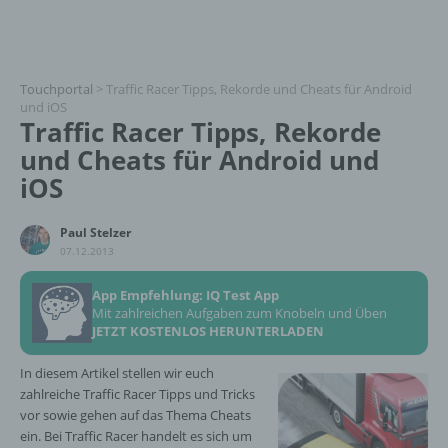
Touchportal
>
Traffic Racer Tipps, Rekorde und Cheats für Android
und iOS
Traffic Racer Tipps, Rekorde
und Cheats für Android und
iOS
Paul Stelzer
07.12.2013
App Empfehlung: IQ Test App
Mit zahlreichen Aufgaben zum Knobeln und Üben
JETZT KOSTENLOS HERUNTERLADEN
In diesem Artikel stellen wir euch
zahlreiche Traffic Racer Tipps und Tricks
vor sowie gehen auf das Thema Cheats
ein. Bei Traffic Racer handelt es sich um