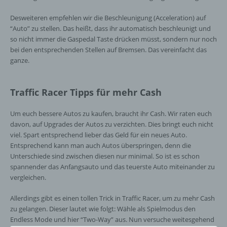
Desweiteren empfehlen wir die Beschleunigung (Acceleration) auf
“Auto” zu stellen. Das heißt, dass ihr automatisch beschleunigt und
so nicht immer die Gaspedal Taste drücken müsst, sondern nur noch
bei den entsprechenden Stellen auf Bremsen. Das vereinfacht das
ganze.
Traffic Racer Tipps für mehr Cash
Um euch bessere Autos zu kaufen, braucht ihr Cash. Wir raten euch
davon, auf Upgrades der Autos zu verzichten. Dies bringt euch nicht
viel. Spart entsprechend lieber das Geld für ein neues Auto.
Entsprechend kann man auch Autos überspringen, denn die
Unterschiede sind zwischen diesen nur minimal. So ist es schon
spannender das Anfangsauto und das teuerste Auto miteinander zu
vergleichen.
Allerdings gibt es einen tollen Trick in Traffic Racer, um zu mehr Cash
zu gelangen. Dieser lautet wie folgt: Wähle als Spielmodus den
Endless Mode und hier “Two-Way” aus. Nun versuche weitesgehend