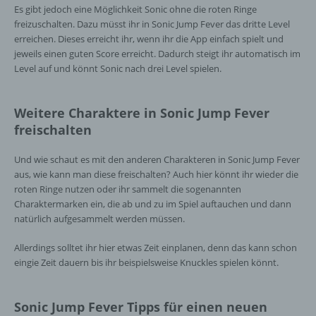
Es gibt jedoch eine Möglichkeit Sonic ohne die roten Ringe
freizuschalten. Dazu müsst ihr in Sonic Jump Fever das dritte Level
erreichen. Dieses erreicht ihr, wenn ihr die App einfach spielt und
jeweils einen guten Score erreicht. Dadurch steigt ihr automatisch im
Level auf und könnt Sonic nach drei Level spielen.
Weitere Charaktere in Sonic Jump Fever
freischalten
Und wie schaut es mit den anderen Charakteren in Sonic Jump Fever
aus, wie kann man diese freischalten? Auch hier könnt ihr wieder die
roten Ringe nutzen oder ihr sammelt die sogenannten
Charaktermarken ein, die ab und zu im Spiel auftauchen und dann
natürlich aufgesammelt werden müssen.
Allerdings solltet ihr hier etwas Zeit einplanen, denn das kann schon
eingie Zeit dauern bis ihr beispielsweise Knuckles spielen könnt.
Sonic Jump Fever Tipps für einen neuen