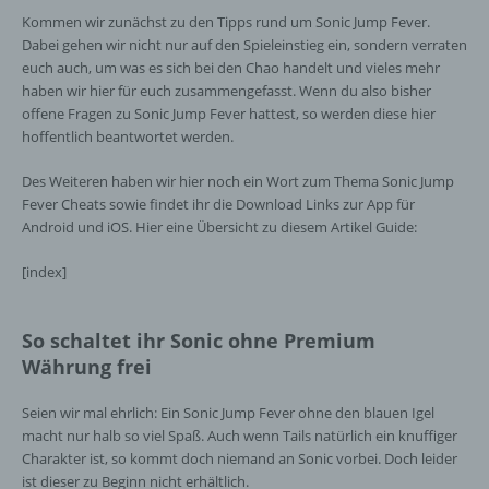
Kommen wir zunächst zu den Tipps rund um Sonic Jump Fever.
Dabei gehen wir nicht nur auf den Spieleinstieg ein, sondern verraten
euch auch, um was es sich bei den Chao handelt und vieles mehr
haben wir hier für euch zusammengefasst. Wenn du also bisher
offene Fragen zu Sonic Jump Fever hattest, so werden diese hier
hoffentlich beantwortet werden.
Des Weiteren haben wir hier noch ein Wort zum Thema Sonic Jump
Fever Cheats sowie findet ihr die Download Links zur App für
Android und iOS. Hier eine Übersicht zu diesem Artikel Guide:
[index]
So schaltet ihr Sonic ohne Premium
Währung frei
Seien wir mal ehrlich: Ein Sonic Jump Fever ohne den blauen Igel
macht nur halb so viel Spaß. Auch wenn Tails natürlich ein knuffiger
Charakter ist, so kommt doch niemand an Sonic vorbei. Doch leider
ist dieser zu Beginn nicht erhältlich.