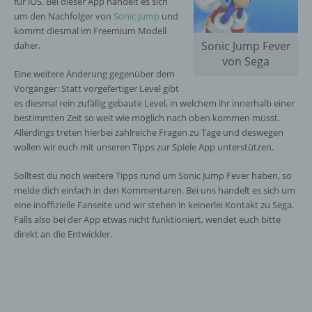
für iOS. Bei dieser App handelt es sich
um den Nachfolger von
Sonic Jump
und
kommt diesmal im Freemium Modell
Sonic Jump Fever
daher.
von Sega
Eine weitere Änderung gegenüber dem
Vorgänger: Statt vorgefertiger Level gibt
es diesmal rein zufällig gebaute Level, in welchem ihr innerhalb einer
bestimmten Zeit so weit wie möglich nach oben kommen müsst.
Allerdings treten hierbei zahlreiche Fragen zu Tage und deswegen
wollen wir euch mit unseren Tipps zur Spiele App unterstützen.
Solltest du noch weitere Tipps rund um Sonic Jump Fever haben, so
melde dich einfach in den Kommentaren. Bei uns handelt es sich um
eine inoffizielle Fanseite und wir stehen in keinerlei Kontakt zu Sega.
Falls also bei der App etwas nicht funktioniert, wendet euch bitte
direkt an die Entwickler.